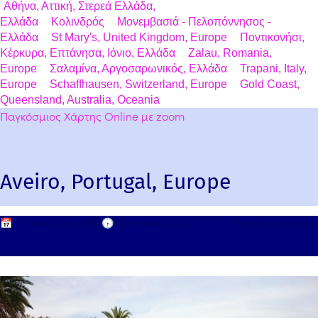
Αθήνα, Αττική, Στερεά Ελλάδα,
Ελλάδα
Κολινδρός
Μονεμβασιά - Πελοπόννησος -
Ελλάδα
St Mary's, United Kingdom, Europe
Ποντικονήσι,
Κέρκυρα, Επτάνησα, Ιόνιο, Ελλάδα
Zalau, Romania,
Europe
Σαλαμίνα, Αργοσαρωνικός, Ελλάδα
Trapani, Italy,
Europe
Schaffhausen, Switzerland, Europe
Gold Coast,
Queensland, Australia, Oceania
Παγκόσμιος Χάρτης Online με zoom
Aveiro, Portugal, Europe
📅
17 Οκτωβρίου, 2010
🕟
22 Ιουλίου, 2023
Leave a comment