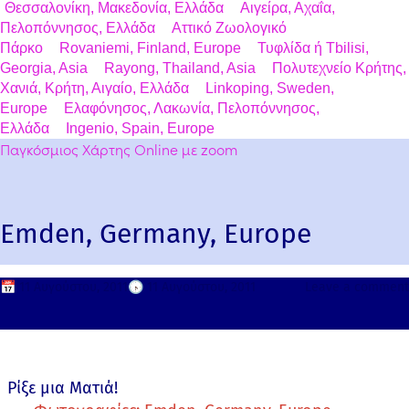
Θεσσαλονίκη, Μακεδονία, Ελλάδα
Αιγείρα, Αχαΐα,
Πελοπόννησος, Ελλάδα
Αττικό Ζωολογικό
Πάρκο
Rovaniemi, Finland, Europe
Τυφλίδα ή Tbilisi,
Georgia, Asia
Rayong, Thailand, Asia
Πολυτεχνείο Κρήτης,
Χανιά, Κρήτη, Αιγαίο, Ελλάδα
Linkoping, Sweden,
Europe
Ελαφόνησος, Λακωνία, Πελοπόννησος,
Ελλάδα
Ingenio, Spain, Europe
Παγκόσμιος Χάρτης Online με zoom
Emden, Germany, Europe
📅
11 Αυγούστου, 2011
🕟
11 Αυγούστου, 2011
Leave a comment
Ρίξε μια Ματιά!