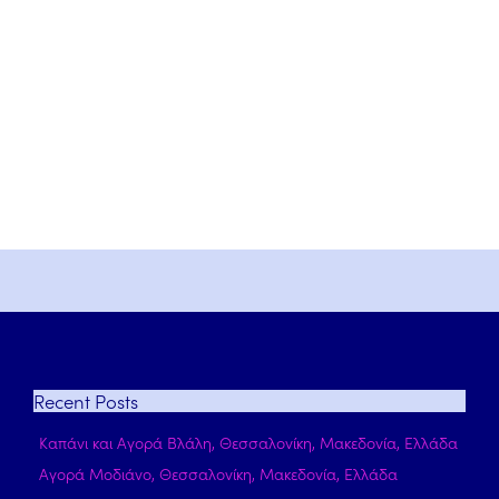
Recent
Posts
Καπάνι και Αγορά Βλάλη, Θεσσαλονίκη, Μακεδονία, Ελλάδα
Αγορά Μοδιάνο, Θεσσαλονίκη, Μακεδονία, Ελλάδα