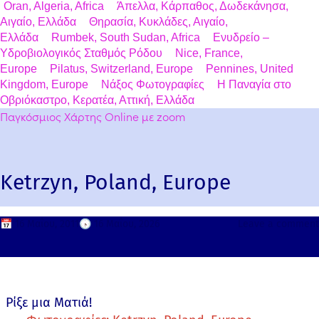
Oran, Algeria, Africa
Άπελλα, Κάρπαθος, Δωδεκάνησα,
Αιγαίο, Ελλάδα
Θηρασία, Κυκλάδες, Αιγαίο,
Ελλάδα
Rumbek, South Sudan, Africa
Ενυδρείο –
Υδροβιολογικός Σταθμός Ρόδου
Nice, France,
Europe
Pilatus, Switzerland, Europe
Pennines, United
Kingdom, Europe
Νάξος Φωτογραφίες
Η Παναγία στο
Οβριόκαστρο, Κερατέα, Αττική, Ελλάδα
Παγκόσμιος Χάρτης Online με zoom
Ketrzyn, Poland, Europe
📅
16 Μαΐου, 2011
🕟
16 Μαΐου, 2026
Leave a comment
Ρίξε μια Ματιά!