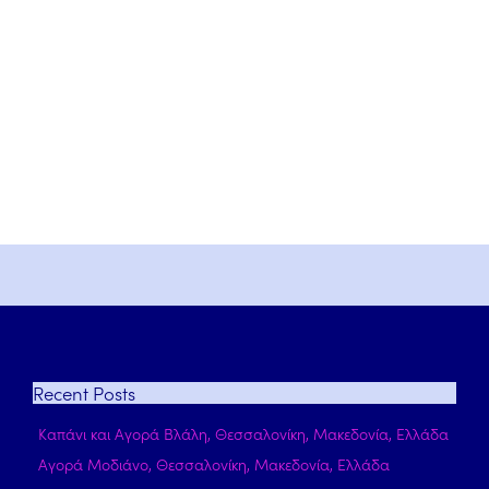
Recent
Posts
Καπάνι και Αγορά Βλάλη, Θεσσαλονίκη, Μακεδονία, Ελλάδα
Αγορά Μοδιάνο, Θεσσαλονίκη, Μακεδονία, Ελλάδα