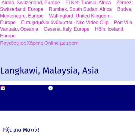
Airolo, Switzerland, Europe
El Kef, Tunisia, Africa
Zernez,
Switzerland, Europe
Rumbek, South Sudan, Africa
Budva,
Montenegro, Europe
Wallingford, United Kingdom,
Europe
Ευτυχισμένοι άνθρωποι - Νέο Video Clip
Port Vila,
Vanuatu, Oceania
Cesena, Italy, Europe
Höfn, Iceland,
Europe
Παγκόσμιος Χάρτης Online με zoom
Langkawi, Malaysia, Asia
📅
16 Φεβρουαρίου, 2012
🕟
16 Φεβρουαρίου, 2012
Leave a comment
Ρίξε μια Ματιά!