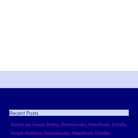
Recent
Posts
Καπάνι και Αγορά Βλάλη, Θεσσαλονίκη, Μακεδονία, Ελλάδα
Αγορά Μοδιάνο, Θεσσαλονίκη, Μακεδονία, Ελλάδα