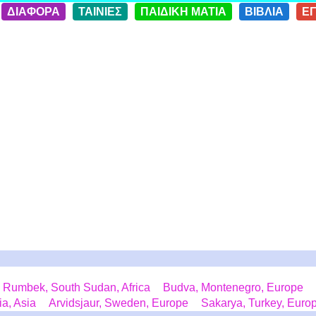
ΔΙΑΦΟΡΑ
ΤΑΙΝΙΕΣ
ΠΑΙΔΙΚΗ ΜΑΤΙΑ
ΒΙΒΛΙΑ
Ε
Rumbek, South Sudan, Africa
Budva, Montenegro, Europe
a, Asia
Arvidsjaur, Sweden, Europe
Sakarya, Turkey, Euro