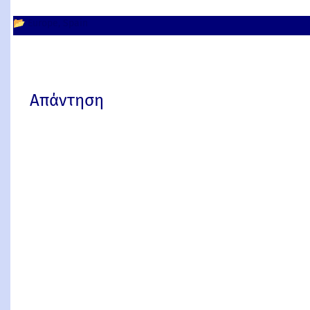
📂
Europe
Spain
Απάντηση