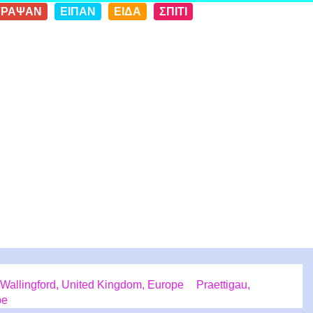
ΓΡΑΨΑΝ
ΕΙΠΑΝ
ΕΙΔΑ
ΣΠΙΤΙ
Wallingford, United Kingdom, Europe
Praettigau,
pe