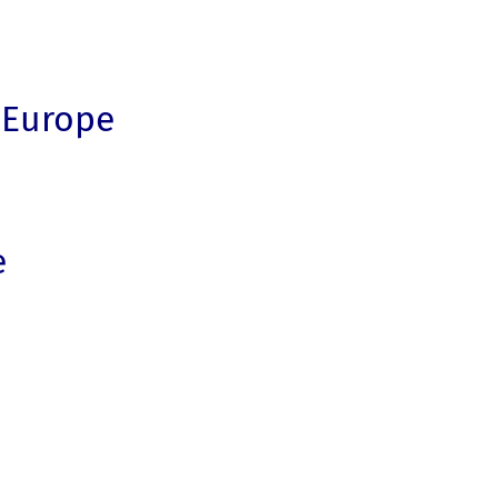
 Europe
e