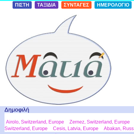
Skip to
ΠΙΣΤΗ
ΤΑΞΙΔΙΑ
ΣΥΝΤΑΓΕΣ
ΗΜΕΡΟΛΟΓΙΟ
conten
t
Ταξίδια με μια Ματιά!
Δημοφιλή
Airolo, Switzerland, Europe
Zernez, Switzerland, Europe
Switzerland, Europe
Cesis, Latvia, Europe
Abakan, Russi