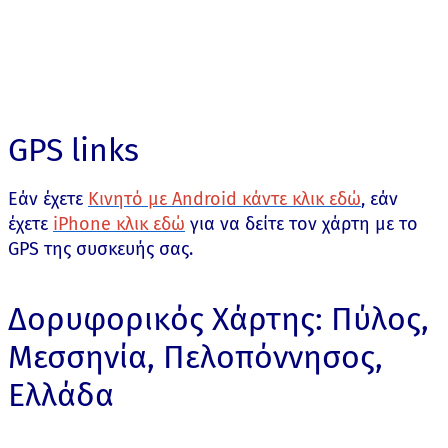
GPS links
Εάν έχετε
Κινητό με Android κάντε κλικ εδώ
, εάν
έχετε
iPhone κλικ εδώ
για να δείτε τον χάρτη με το
GPS της συσκευής σας.
Δορυφορικός Χάρτης: Πύλος,
Μεσσηνία, Πελοπόννησος,
Ελλάδα