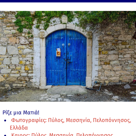
Ρίξε μια Ματιά!
Φωτογραφίες: Πύλος, Μεσσηνία, Πελοπόννησος,
Ελλάδα
Καιρος: Πύλος, Μεσσηνία, Πελοπόννησος,