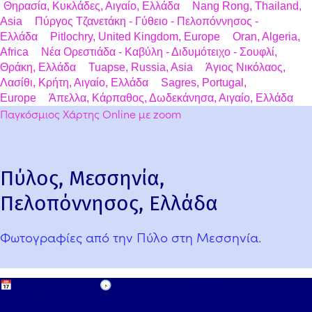
Θηρασία, Κυκλάδες, Αιγαίο, Ελλάδα
Nang Rong, Thailand,
Asia
Πύργος Τζανετάκη - Γύθειο - Πελοπόννησος -
Ελλάδα
Pitlochry, United Kingdom, Europe
Oran, Algeria,
Africa
Νέα Ορεστιάδα - Καβύλη - Διδυμότειχο - Σουφλί,
Θράκη, Ελλάδα
Tuapse, Russia, Asia
Άγιος Νικόλαος,
Λασίθι, Κρήτη, Αιγαίο, Ελλάδα
Sagres, Portugal,
Europe
Άπελλα, Κάρπαθος, Δωδεκάνησα, Αιγαίο, Ελλάδα
Παγκόσμιος Χάρτης Online με zoom
Πύλος, Μεσσηνία,
Πελοπόννησος, Ελλάδα
Φωτογραφίες από την Πύλο στη Μεσσηνία.
📅
19 Αυγούστου, 2010
🕟
3 Ιουνίου, 2019
Leave a comment