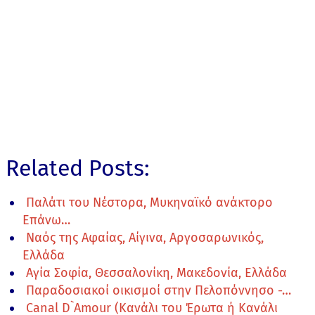
Related Posts:
Παλάτι του Νέστορα, Μυκηναϊκό ανάκτορο
Επάνω…
Ναός της Αφαίας, Αίγινα, Αργοσαρωνικός,
Ελλάδα
Αγία Σοφία, Θεσσαλονίκη, Μακεδονία, Ελλάδα
Παραδοσιακοί οικισμοί στην Πελοπόννησο -…
Canal D`Amour (Κανάλι του Έρωτα ή Κανάλι