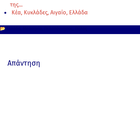
της…
Κέα, Κυκλάδες, Αιγαίο, Ελλάδα
📂
Ελλάδα
Μεσσηνία
Πελοπόννησος
Πύλος
Απάντηση