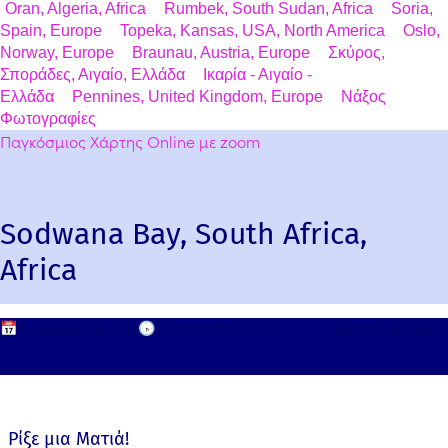
Oran, Algeria, Africa
Rumbek, South Sudan, Africa
Soria,
Spain, Europe
Topeka, Kansas, USA, North America
Oslo,
Norway, Europe
Braunau, Austria, Europe
Σκύρος,
Σποράδες, Αιγαίο, Ελλάδα
Ικαρία - Αιγαίο -
Ελλάδα
Pennines, United Kingdom, Europe
Νάξος
Φωτογραφίες
Παγκόσμιος Χάρτης Online με zoom
Sodwana Bay, South Africa,
Africa
📅
3 Ιανουαρίου, 2012
🕟
3 Ιανουαρίου, 2012
Leave a comment
Ρίξε μια Ματιά!