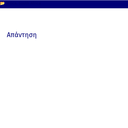
📂
Africa
South Africa
Απάντηση