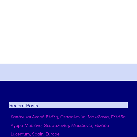
Recent
Posts
Καπάνι και Αγορά Βλάλη, Θεσσαλονίκη, Μακεδονία, Ελλάδα
Αγορά Μοδιάνο, Θεσσαλονίκη, Μακεδονία, Ελλάδα
Lucentum, Spain, Europe