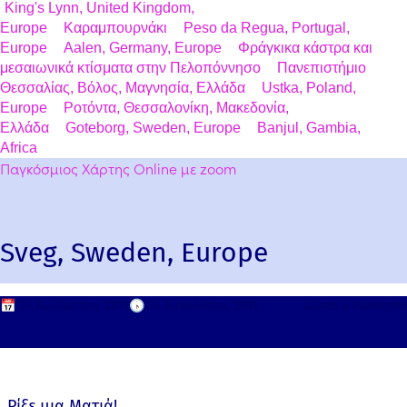
King's Lynn, United Kingdom,
Europe
Καραμπουρνάκι
Peso da Regua, Portugal,
Europe
Aalen, Germany, Europe
Φράγκικα κάστρα και
μεσαιωνικά κτίσματα στην Πελοπόννησο
Πανεπιστήμιο
Θεσσαλίας, Βόλος, Μαγνησία, Ελλάδα
Ustka, Poland,
Europe
Ροτόντα, Θεσσαλονίκη, Μακεδονία,
Ελλάδα
Goteborg, Sweden, Europe
Banjul, Gambia,
Africa
Παγκόσμιος Χάρτης Online με zoom
Sveg, Sweden, Europe
📅
24 Αυγούστου, 2011
🕟
24 Αυγούστου, 2011
Leave a comment
Ρίξε μια Ματιά!