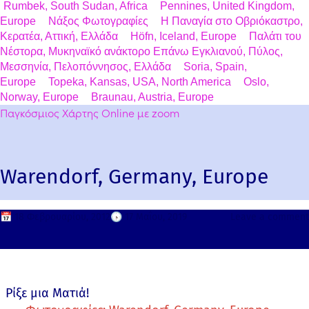
Rumbek, South Sudan, Africa
Pennines, United Kingdom,
Europe
Νάξος Φωτογραφίες
Η Παναγία στο Οβριόκαστρο,
Κερατέα, Αττική, Ελλάδα
Höfn, Iceland, Europe
Παλάτι του
Νέστορα, Μυκηναϊκό ανάκτορο Επάνω Εγκλιανού, Πύλος,
Μεσσηνία, Πελοπόννησος, Ελλάδα
Soria, Spain,
Europe
Topeka, Kansas, USA, North America
Oslo,
Norway, Europe
Braunau, Austria, Europe
Παγκόσμιος Χάρτης Online με zoom
Warendorf, Germany, Europe
📅
18 Φεβρουαρίου, 2012
🕟
17 Μαΐου, 2019
Leave a comment
Ρίξε μια Ματιά!