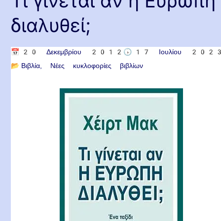
Τι γίνεται αν η Ευρώπη
διαλυθεί;
📅
20 Δεκεμβρίου 2012
🕟
17 Ιουλίου 202
📂
Βιβλία
Νέες κυκλοφορίες βιβλίων