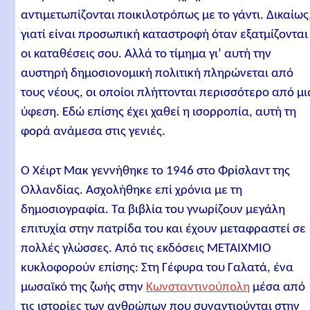
αντιμετωπίζονται ποικιλοτρόπως με το γάντι. Δικαίως
γιατί είναι προσωπική καταστροφή όταν εξατμίζονται
οι καταθέσεις σου. Αλλά το τίμημα γι’ αυτή την
αυστηρή δημοσιονομική πολιτική πληρώνεται από
τους νέους, οι οποίοι πλήττονται περισσότερο από μι
ύφεση. Εδώ επίσης έχει χαθεί η ισορροπία, αυτή τη
φορά ανάμεσα στις γενιές.
Ο Χέιρτ Μακ γεννήθηκε το 1946 στο Φρίσλαντ της
Ολλανδίας. Ασχολήθηκε επί χρόνια με τη
δημοσιογραφία. Τα βιβλία του γνωρίζουν μεγάλη
επιτυχία στην πατρίδα του και έχουν μεταφραστεί σε
πολλές γλώσσες. Από τις εκδόσεις ΜΕΤΑΙΧΜΙΟ
κυκλοφορούν επίσης: Στη Γέφυρα του Γαλατά, ένα
μωσαϊκό της ζωής στην
Κωνσταντινούπολη
μέσα από
τις ιστορίες των ανθρώπων που συναντιούνται στην