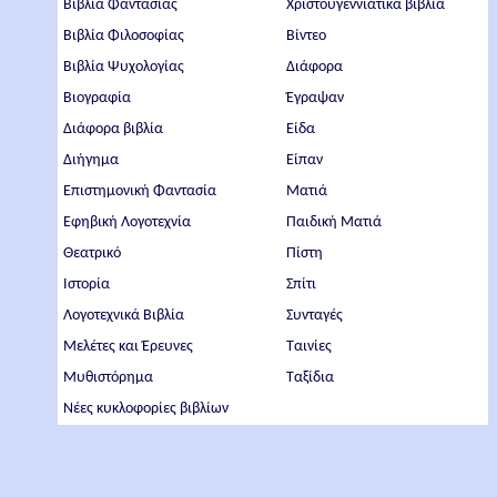
Βιβλία Φαντασίας
Χριστουγεννιάτικα βιβλία
Βιβλία Φιλοσοφίας
Βίντεο
Βιβλία Ψυχολογίας
Διάφορα
Βιογραφία
Έγραψαν
Διάφορα βιβλία
Είδα
Διήγημα
Είπαν
Επιστημονική Φαντασία
Ματιά
Εφηβική Λογοτεχνία
Παιδική Ματιά
Θεατρικό
Πίστη
Ιστορία
Σπίτι
Λογοτεχνικά Βιβλία
Συνταγές
Μελέτες και Έρευνες
Ταινίες
Μυθιστόρημα
Ταξίδια
Νέες κυκλοφορίες βιβλίων