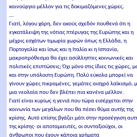
καινούργιο μέλλον για τις δοκιμαζόμενες χώρες.
...
Γιατί, λόγου χάρη, δεν ακούς σχεδόν πουθενά ότι η
εγκατάλειψη της νότιας πτέρυγας της Ευρώπης και η
μέχρις εσχάτων τιμωρία χωρών όπως η Ελλάδα, η
Πορτογαλία και ίσως και η Ιταλία κι η Ισπανία,
μακροπρόθεσμα θα έχει ασύλληπτες κοινωνικές και
πολιτικές επιπτώσεις; Όχι μόνο στις ίδιες τις χώρες, μ
και στην υπόλοιπη Ευρώπη. Πολύ εύκολα μπορεί να
γίνουν χώρες πικραμένες, γεμάτες αισχρό λαϊκισμό, 
μια νεολαία που δεν βλέπει πια κανένα μέλλον.
Γιατί είναι κυρίως η γενιά που τώρα εισέρχεται στην
κοινωνία των μεγάλων που θα πέσει θύμα αυτής της
κρίσης. Αυτό επίσης βγάζει μάτι στην προσέγγιση αυτ
της κρίσης∙ οι αποταμιευτές, οι συνταξιούχοι, οι
άνθρωποι που έχουν κάποια χρήματα