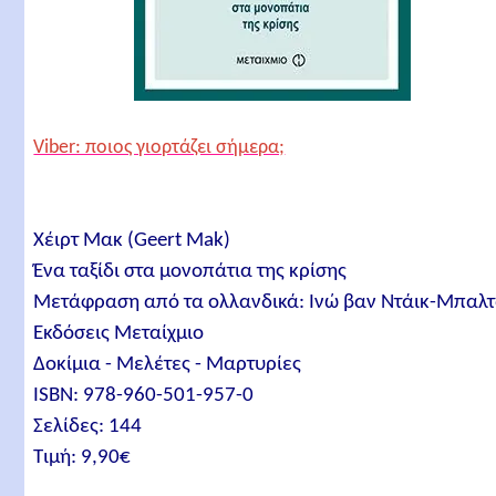
Viber: ποιος γιορτάζει σήμερα;
Χέιρτ Μακ (Geert Mak)
Ένα ταξίδι στα μονοπάτια της κρίσης
Μετάφραση από τα ολλανδικά: Ινώ βαν Ντάικ-Μπαλ
Εκδόσεις Μεταίχμιο
Δοκίμια - Μελέτες - Μαρτυρίες
ISBN: 978-960-501-957-0
Σελίδες: 144
Τιμή: 9,90€