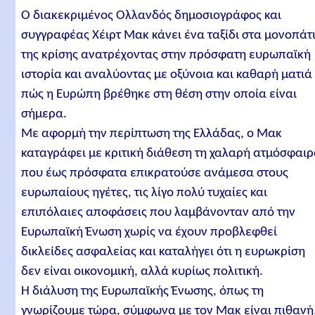
Ο διακεκριμένος Ολλανδός δημοσιογράφος και
συγγραφέας Χέιρτ Μακ κάνει ένα ταξίδι στα μονοπάτ
της κρίσης ανατρέχοντας στην πρόσφατη ευρωπαϊκή
ιστορία και αναλύοντας με οξύνοια και καθαρή ματιά
πώς η Ευρώπη βρέθηκε στη θέση στην οποία είναι
σήμερα.
Με αφορμή την περίπτωση της Ελλάδας, ο Μακ
καταγράφει με κριτική διάθεση τη χαλαρή ατμόσφαι
που έως πρόσφατα επικρατούσε ανάμεσα στους
ευρωπαίους ηγέτες, τις λίγο πολύ τυχαίες και
επιπόλαιες αποφάσεις που λαμβάνονταν από την
Ευρωπαϊκή Ένωση χωρίς να έχουν προβλεφθεί
δικλείδες ασφαλείας και καταλήγει ότι η ευρωκρίση
δεν είναι οικονομική, αλλά κυρίως πολιτική.
Η διάλυση της Ευρωπαϊκής Ένωσης, όπως τη
γνωρίζουμε τώρα, σύμφωνα με τον Μακ είναι πιθανή