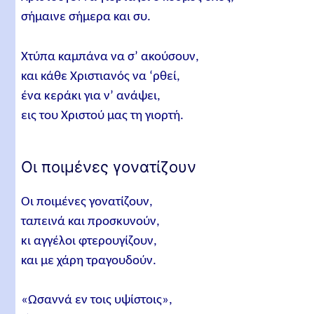
σήμαινε σήμερα και συ.
Χτύπα καμπάνα να σ’ ακούσουν,
και κάθε Χριστιανός να ‘ρθεί,
ένα κεράκι για ν’ ανάψει,
εις του Χριστού μας τη γιορτή.
Οι ποιμένες γονατίζουν
Οι ποιμένες γονατίζουν,
ταπεινά και προσκυνούν,
κι αγγέλοι φτερουγίζουν,
και με χάρη τραγουδούν.
«Ωσαννά εν τοις υψίστοις»,