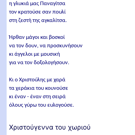
η γλυκιά μας Παναγίτσα
τον κρατούσε σαν πουλί
στη ζεστή της αγκαλίτσα.
Ήρθαν μάγοι και βοσκοί
να τον δουν, να προσκυνήσουν
κι άγγελοι με μουσική
για να τον δοξολογήσουν.
Κι ο Χριστούλης με χαρά
τα χεράκια του κουνούσε
κι έναν - έναν στη σειρά
όλους γύρω του ευλογούσε.
Χριστούγεννα του χωριού