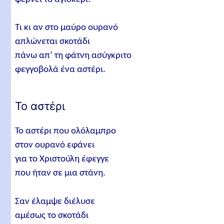
Τι κι αν στο μαύρο ουρανό
απλώνεται σκοτάδι
πάνω απ’ τη φάτνη ασύγκριτο
φεγγοβολά ένα αστέρι.
Το αστέρι
Το αστέρι που ολόλαμπρο
στον ουρανό εφάνει
για το Χριστούλη έφεγγε
που ήταν σε μια στάνη.
Σαν έλαμψε διέλυσε
αμέσως το σκοτάδι