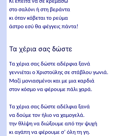
Κι έπειτα να σε κρεμάσω
στο σαλόνι ή στη βεράντα
κι όταν κόβεται το ρεύμα
άστρο εσύ θα φέγγεις πάντα!
Τα χέρια σας δώστε
Τα χέρια σας δώστε αδέρφια ξανά
γεννιέται ο Χριστούλης σε στάβλου γωνιά.
Μαζί μονιασμένοι και με μια καρδιά
στον κόσμο να φέρουμε πάλι χαρά.
Τα χέρια σας δώστε αδέλφια ξανά
να δούμε τον ήλιο να χαμογελά.
την θλίψη να διώξουμε από την ψυχή
κι αγάπη να φέρουμε σ’ όλη τη γη.