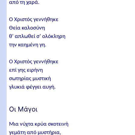
από τη χαρά.
Ο Χριστός γεννήθηκε
Θεία καλοσύνη
θ’ απλωθεί σ’ ολόκληρη
την καημένη γη.
Ο Χριστός γεννήθηκε
επί γης ειρήνη
σωτηρίας μυστική
γλυκιά φέγγει αυγή.
Οι Μάγοι
Μια νύχτα κρύα σκοτεινή
γεμάτη από μυστήρια,