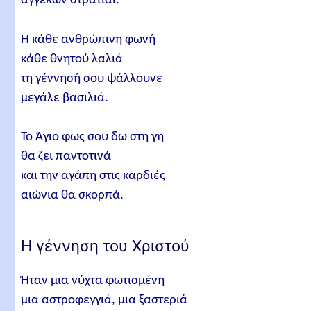
αγγέλων στρατιαί.
Η κάθε ανθρώπινη φωνή
κάθε θνητού λαλιά
τη γέννησή σου ψάλλουνε
μεγάλε βασιλιά.
Το Άγιο φως σου δω στη γη
θα ζει παντοτινά
και την αγάπη στις καρδιές
αιώνια θα σκορπά.
Η γέννηση του Χριστού
Ήταν μια νύχτα φωτισμένη
μια αστροφεγγιά, μια ξαστεριά