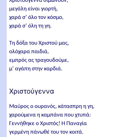
Χριστούγεννα σιμώνουν,
μεγάλη είναι γιορτή,
χαρά σ’ όλο τον κόσμο,
χαρά σ’ όλη τη γη.
Τη δόξα του Χριστού μας,
ολόχαρα παιδιά,
εμπρός ας τραγουδούμε,
μ’ αγάπη στην καρδιά.
Χριστούγεννα
Μαύρος ο ουρανός, κάτασπρη η γη,
χαρούμενα η καμπάνα που χτυπά:
Γεννήθηκε ο Χριστός! Η Παναγία
γερμένη πάνωθέ του τον κοιτά.