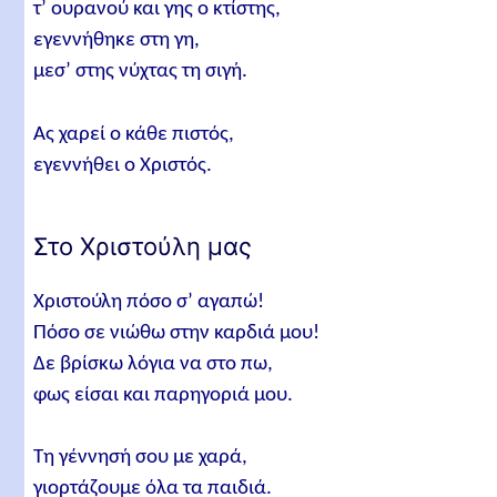
τ’ ουρανού και γης ο κτίστης,
εγεννήθηκε στη γη,
μεσ’ στης νύχτας τη σιγή.
Ας χαρεί ο κάθε πιστός,
εγεννήθει ο Χριστός.
Στο Χριστούλη μας
Χριστούλη πόσο σ’ αγαπώ!
Πόσο σε νιώθω στην καρδιά μου!
Δε βρίσκω λόγια να στο πω,
φως είσαι και παρηγοριά μου.
Τη γέννησή σου με χαρά,
γιορτάζουμε όλα τα παιδιά.