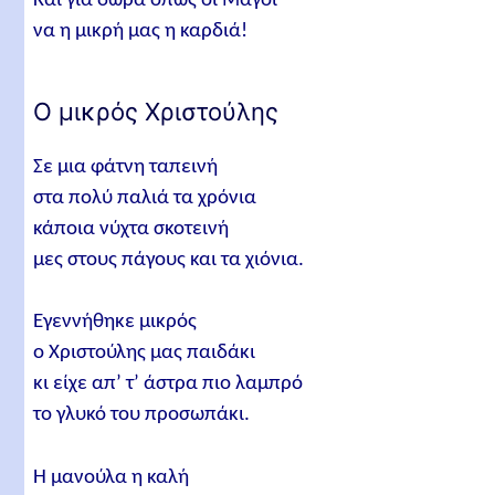
Και για δώρα όπως οι Μάγοι
να η μικρή μας η καρδιά!
Ο μικρός Χριστούλης
Σε μια φάτνη ταπεινή
στα πολύ παλιά τα χρόνια
κάποια νύχτα σκοτεινή
μες στους πάγους και τα χιόνια.
Εγεννήθηκε μικρός
ο Χριστούλης μας παιδάκι
κι είχε απ’ τ’ άστρα πιο λαμπρό
το γλυκό του προσωπάκι.
Η μανούλα η καλή