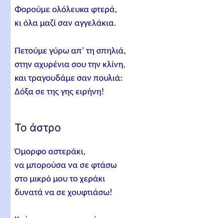
Φορούμε ολόλευκα φτερά,
κι όλα μαζί σαν αγγελάκια.
Πετούμε γύρω απ’ τη σπηλιά,
στην αχυρένια σου την κλίνη,
και τραγουδάμε σαν πουλιά:
Δόξα σε της γης ειρήνη!
Το άστρο
Όμορφο αστεράκι,
να μπορούσα να σε φτάσω
στο μικρό μου το χεράκι
δυνατά να σε χουφτιάσω!