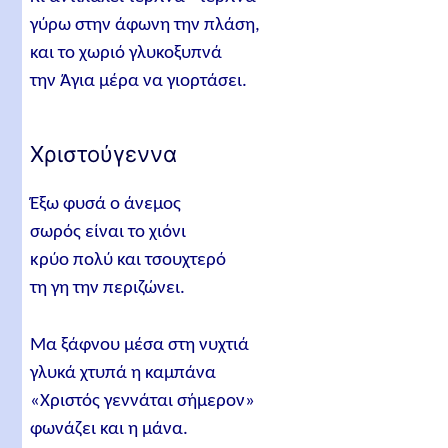
γύρω στην άφωνη την πλάση,
και το χωριό γλυκοξυπνά
την Άγια μέρα να γιορτάσει.
Χριστούγεννα
Έξω φυσά ο άνεμος
σωρός είναι το χιόνι
κρύο πολύ και τσουχτερό
τη γη την περιζώνει.
Μα ξάφνου μέσα στη νυχτιά
γλυκά χτυπά η καμπάνα
«Χριστός γεννάται σήμερον»
φωνάζει και η μάνα.