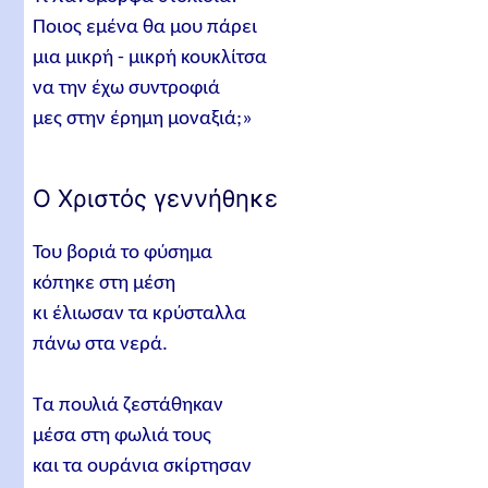
Ποιος εμένα θα μου πάρει
μια μικρή - μικρή κουκλίτσα
να την έχω συντροφιά
μες στην έρημη μοναξιά;»
Ο Χριστός γεννήθηκε
Του βοριά το φύσημα
κόπηκε στη μέση
κι έλιωσαν τα κρύσταλλα
πάνω στα νερά.
Τα πουλιά ζεστάθηκαν
μέσα στη φωλιά τους
και τα ουράνια σκίρτησαν