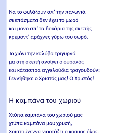
Να το φυλάξουν απ’ την παγωνιά
σκεπάσματα δεν έχει το μωρό
και μόνο απ’ τα δοκάρια της σκεπής
κρέμοντ’ αράχνες γύρω του σωρό.
Το χιόνι την καλύβα τριγυρνά
μα στη σκεπή ανοίγει ο ουρανός
και κάτασπρα αγγελούδια τραγουδούν:
Γεννήθηκε ο Χριστός μας! Ο Χριστός!
Η καμπάνα του χωριού
Χτύπα καμπάνα του χωριού μας
χτύπα καμπάνα μου χρυσή,
Χριστούγεννα γιορτάζει ο κόσμος όλος,