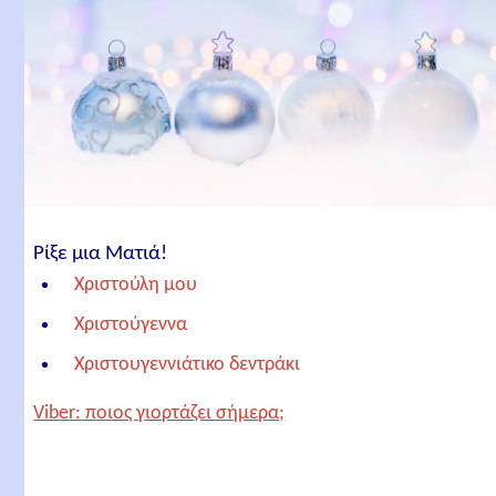
Ρίξε μια Ματιά!
Χριστούλη μου
Χριστούγεννα
Χριστουγεννιάτικο δεντράκι
Χριστούγεννα
Viber: ποιος γιορτάζει σήμερα;
Το αστέρι
Ανοίξετε τη σάλα να μπούμε