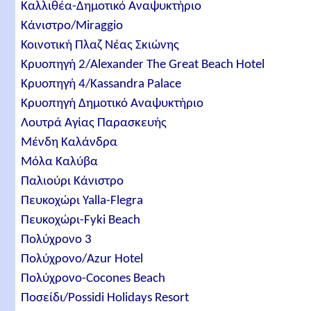
Καλλιθέα-Δημοτικό Αναψυκτήριο
Κάνιστρο/Miraggio
Κοινοτική Πλαζ Νέας Σκιώνης
Κρυοπηγή 2/Alexander Τhe Great Beach Hotel
Κρυοπηγή 4/Kassandra Palace
Κρυοπηγή Δημοτικό Αναψυκτήριο
Λουτρά Αγίας Παρασκευής
Μένδη Καλάνδρα
Μόλα Καλύβα
Παλιούρι Κάνιστρο
Πευκοχώρι Yalla-Flegra
Πευκοχώρι-Fyki Beach
Πολύχρονο 3
Πολύχρονο/Azur Hotel
Πολύχρονο-Cocones Beach
Ποσείδι/Possidi Holidays Resort