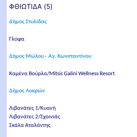
ΦΘΙΩΤΙΔΑ (5)
Δήμος Στυλίδας
Γλύφα
Δήμος Μώλου - Αγ. Κωνσταντίνου
Καμένα Βούρλα/Mitsis Galini Wellness Resort
Δήμος Λοκρών
Λιβανάτες 1/Κυανή
Λιβανάτες 2/Σχοινιάς
Σκάλα Αταλάντης