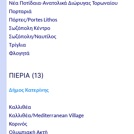
Νέα Ποτίδαια-Ανατολικά Διώρυγας Τορωναίου
Πορταριά
Πόρτες/Portes Lithos
Σωζόπολη Κέντρο
Σωζόπολη/Ναυτίλος
Τρίγλια
Φλογητά
ΠΙΕΡΙΑ (13)
Δήμος Κατερίνης
Καλλιθέα
Καλλιθέα/Mediterranean Village
Κορινός
Ολυμπιακή Ακτή