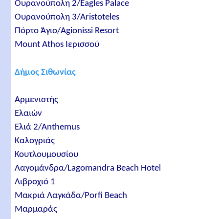
Ουρανούπολη 2/Eagles Palace
Ουρανούπολη 3/Aristoteles
Πόρτο Άγιο/Agionissi Resort
Mount Athos Ιερισσού
Δήμος Σιθωνίας
Αρμενιστής
Ελαιών
Ελιά 2/Anthemus
Καλογριάς
Κουτλουμουσίου
Λαγομάνδρα/Lagomandra Beach Hotel
Λιβροχιό 1
Μακριά Λαγκάδα/Porfi Beach
Μαρμαράς