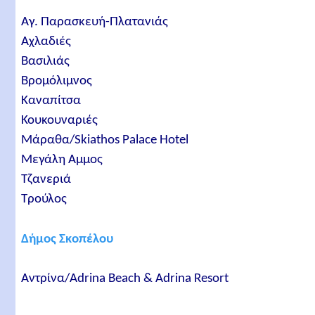
Αγ. Παρασκευή-Πλατανιάς
Αχλαδιές
Βασιλιάς
Βρομόλιμνος
Καναπίτσα
Κουκουναριές
Μάραθα/Skiathos Palace Hotel
Μεγάλη Αμμος
Τζανεριά
Τρούλος
Δήμος Σκοπέλου
Αντρίνα/Adrina Beach & Adrina Resort