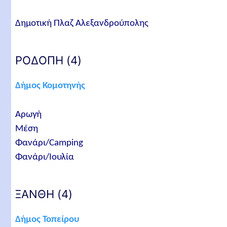
ΛΑΣΙΘΙ (1)
Δημοτική Πλαζ Αλεξανδρούπολης
ΚΩΣ (1)
ΛΕΡΟΣ (1)
ΡΟΔΟΠΗ (4)
Πώς ξεκίνησε το πρόγραμμα Γαλάζια Σημαία
Σχετικά άρθρα
Δήμος Κομοτηνής
Αρωγή
Μέση
Φανάρι/Camping
Φανάρι/Ιουλία
ΞΑΝΘΗ (4)
Δήμος Τοπείρου