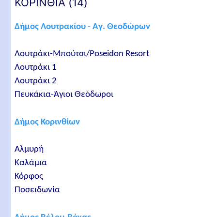
ΚΟΡΙΝΘΙΑ (14)
Δήμος Λουτρακίου - Αγ. Θεοδώρων
Λουτράκι-Μπούτσι/Poseidon Resort
Λουτράκι 1
Λουτράκι 2
Πευκάκια-Άγιοι Θεόδωροι
Δήμος Κορινθίων
Αλμυρή
Καλάμια
Κόρφος
Ποσειδωνία