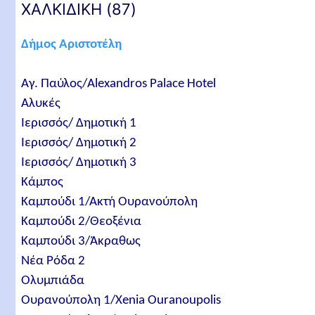
ΧΑΛΚΙΔΙΚΗ (87)
Δήμος Αριστοτέλη
Αγ. Παύλος/Alexandros Palace Hotel
Αλυκές
Ιερισσός/ Δημοτική 1
Ιερισσός/ Δημοτική 2
Ιερισσός/ Δημοτική 3
Κάμπος
Καμπούδι 1/Ακτή Ουρανούπολη
Καμπούδι 2/Θεοξένια
Καμπούδι 3/Άκραθως
Νέα Ρόδα 2
Ολυμπιάδα
Ουρανούπολη 1/Xenia Ouranoupolis