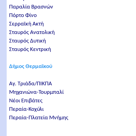
Παραλία Βρασνών
Πόρτο Φίνο
Σερραϊκή Ακτή
Σταυρός Ανατολική
Σταυρός Δυτική
Σταυρός Κεντρική
Δήμος Θερμαϊκού
Αγ. Τριάδα/ΠΙΚΠΑ
Μηχανιώνα-Τουρμπαλί
Νέοι Επιβάτες
Περαία-Κοχύλι
Περαία-Πλατεία Μνήμης