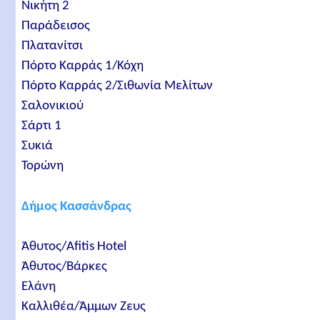
Νικήτη 2
Παράδεισος
Πλατανίτσι
Πόρτο Καρράς 1/Κόχη
Πόρτο Καρράς 2/Σιθωνία Μελίτων
Σαλονικιού
Σάρτι 1
Συκιά
Τορώνη
Δήμος Κασσάνδρας
Άθυτος/Afitis Hotel
Άθυτος/Βάρκες
Ελάνη
Καλλιθέα/Άμμων Ζευς