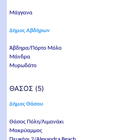
Μάγγανα
Δήμος Αβδήρων
Άβδηρα/Πόρτο Μόλο
Μάνδρα
Μυρωδάτο
ΘΑΣΟΣ (5)
Δήμος Θάσου
Θάσος Πόλη/Λιμανάκι
Μακρύαμμος
Πευκάρι 2/Alexandra Beach