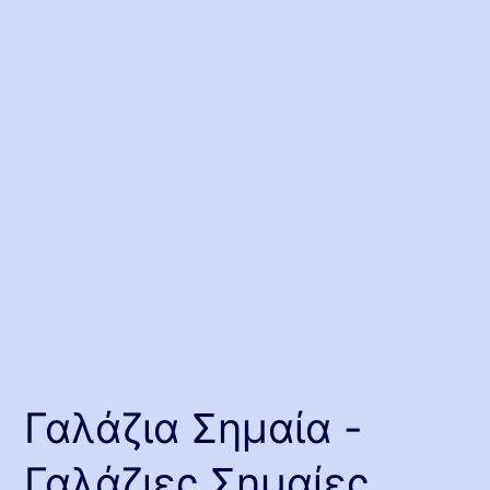
Γαλάζια Σημαία -
Γαλάζιες Σημαίες