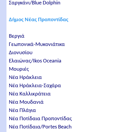
Σαργκάνι/Blue Dolphin
Δήμος Νέας Προποντίδας
Βεργιά
Γεωπονικά-Μυκονιάτικα
Διονυσίου
Ελαιώνας/Ikos Oceania
Μουριές
Νέα Ηράκλεια
Νέα Ηράκλεια-Σαχάρα
Νέα Καλλικράτεια
Νέα Μουδανιά
Νέα Πλάγια
Νέα Ποτίδαια Προποντίδας
Νέα Ποτίδαια/Portes Beach