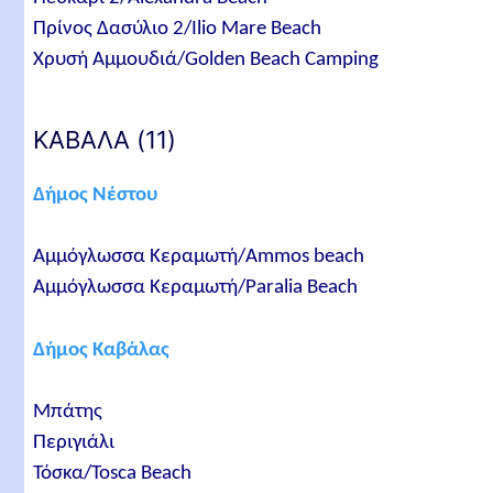
Πρίνος Δασύλιο 2/Ilio Mare Beach
Χρυσή Αμμουδιά/Golden Beach Camping
ΚΑΒΑΛΑ (11)
Δήμος Νέστου
Αμμόγλωσσα Κεραμωτή/Ammos beach
Αμμόγλωσσα Κεραμωτή/Paralia Beach
Δήμος Καβάλας
Μπάτης
Περιγιάλι
Τόσκα/Tosca Beach