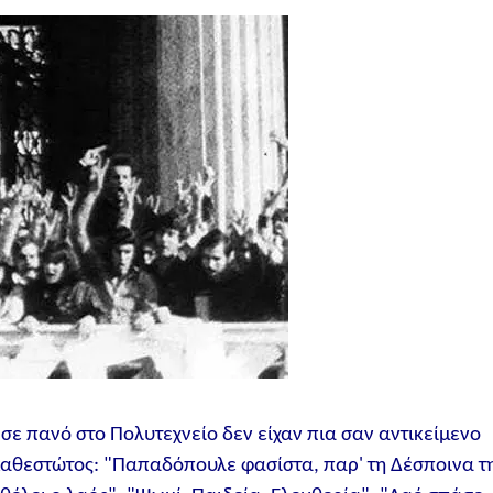
σε πανό στο Πολυτεχνείο δεν είχαν πια σαν αντικείμενο
 καθεστώτος: "Παπαδόπουλε φασίστα, παρ' τη Δέσποινα τ