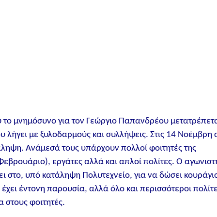
 το μνημόσυνο για τον Γεώργιο Παπανδρέου μετατρέπετ
ου λήγει με ξυλοδαρμούς και συλλήψεις. Στις 14 Νοέμβρη 
άληψη. Ανάμεσά τους υπάρχουν πολλοί φοιτητές της
Φεβρουάριο), εργάτες αλλά και απλοί πολίτες. Ο αγωνιστ
ει στο, υπό κατάληψη Πολυτεχνείο, για να δώσει κουράγι
 έχει έντονη παρουσία, αλλά όλο και περισσότεροι πολίτ
α στους φοιτητές.