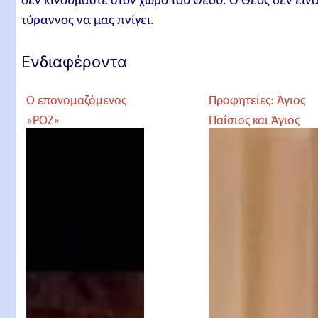
δεν κινούμαστε στον χώρο του Θεού. Ο Θεός δεν είνα
τύραννος να μας πνίγει.
Ενδιαφέροντα
Ο επονομαζόμενος
Προφητείες: Άγιος
«ΡΟΖ»
Παΐσιος και Άγιος
ΧΡΙΣΤΙΑΝΙΣΜΟΣ
Πορφύριος