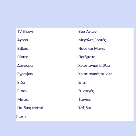
TV Shows
Βίοι Αγίων
Αγορά
Μεγάλες Εορτές
Βιβλία
Ναοί και Μονές
Βίντεο
Ποιήματα
Διάφορα
Χριστιανικά βιβλία
Έγραψαν
Χριστιανικές ταινίες
Είδα
Σπίτι
Είπαν
Συνταγές
Ματιά
Ταινίες
Παιδική Ματιά
Ταξίδια
Πίστη