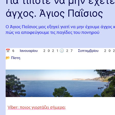
Για τίποτε να μην έχετ
άγχος. Άγιος Παΐσιος
Ο Άγιος Παΐσιος μας εξηγεί γιατί να μην έχουμε άγχος 
πώς να αποφεύγουμε τις παγίδες του πονηρού
📅
6 Ιανουαρίου 2021
🕟
27 Σεπτεμβρίου 20
📂
Πίστη
Viber: ποιος γιορτάζει σήμερα;