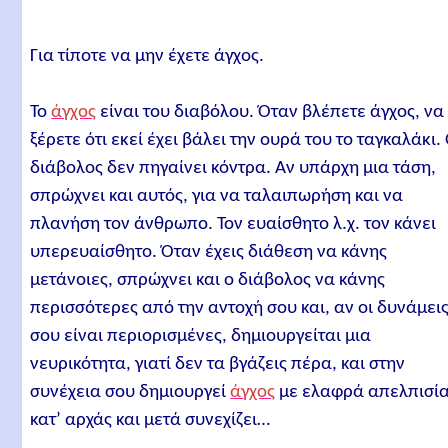
Για τίποτε να μην έχετε άγχος.
Το
άγχος
είναι του διαβόλου. Όταν βλέπετε άγχος, να
ξέρετε ότι εκεί έχει βάλει την ουρά του το ταγκαλάκι.
διάβολος δεν πηγαίνει κόντρα. Αν υπάρχη μια τάση,
σπρώχνει και αυτός, για να ταλαιπωρήση και να
πλανήση τον άνθρωπο. Τον ευαίσθητο λ.χ. τον κάνει
υπερευαίσθητο. Όταν έχεις διάθεση να κάνης
μετάνοιες, σπρώχνει και ο διάβολος να κάνης
περισσότερες από την αντοχή σου και, αν οι δυνάμει
σου είναι περιορισμένες, δημιουργείται μια
νευρικότητα, γιατί δεν τα βγάζεις πέρα, και στην
συνέχεια σου δημιουργεί
άγχος
με ελαφρά απελπισί
κατ’ αρχάς και μετά συνεχίζει…