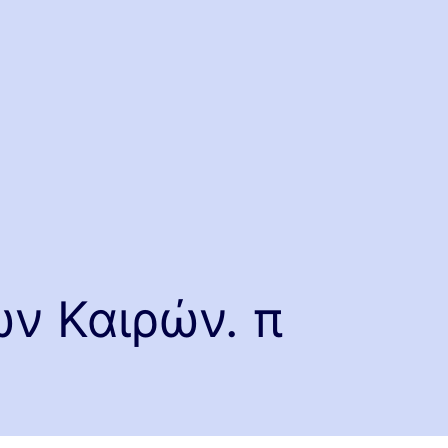
ν Καιρών. π