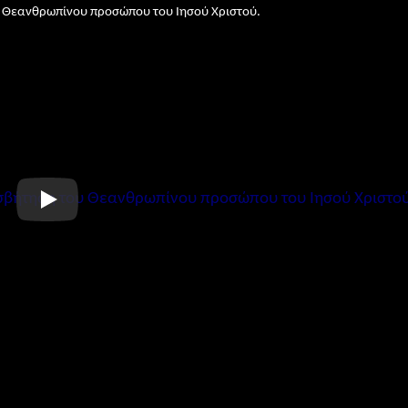
υ Θεανθρωπίνου προσώπου του Ιησού Χριστού.