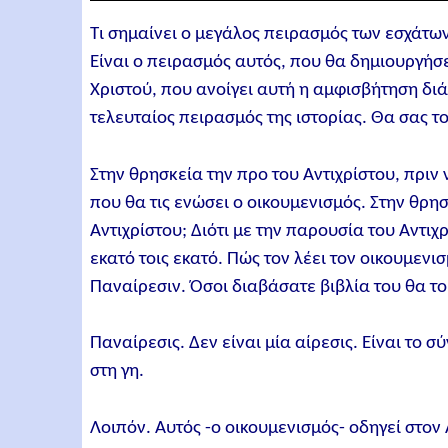
Τι σημαίνει ο μεγάλος πειρασμός των εσχάτων
Είναι ο πειρασμός αυτός, που θα δημιουργή
Χριστού, που ανοίγει αυτή η αμφισβήτηση διά
τελευταίος πειρασμός της ιστορίας. Θα σας το
Στην θρησκεία την προ του Αντιχρίστου, πριν 
που θα τις ενώσει ο οικουμενισμός. Στην θρησκ
Αντιχρίστου; Διότι με την παρουσία του Αντι
εκατό τοις εκατό. Πώς τον λέει τον οικουμενι
Παναίρεσιν. Όσοι διαβάσατε βιβλία του θα το’
Παναίρεσις. Δεν είναι μία αίρεσις. Είναι τ
στη γη.
Λοιπόν. Αυτός -ο οικουμενισμός- οδηγεί στον 