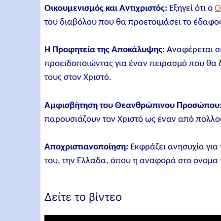
Οικουμενισμός και Αντιχριστός:
Εξηγεί ότι ο
Ο
του διαβόλου που θα προετοιμάσει το έδαφος 
Η Προφητεία της Αποκάλυψης:
Αναφέρεται σ
προειδοποιώντας για έναν πειρασμό που θα δ
τους στον Χριστό.
Αμφισβήτηση του Θεανθρώπινου Προσώπου
παρουσιάζουν τον Χριστό ως έναν από πολλού
Αποχριστιανοποίηση:
Εκφράζει ανησυχία για 
του, την Ελλάδα, όπου η αναφορά στο όνομα τ
Δείτε το βίντεο