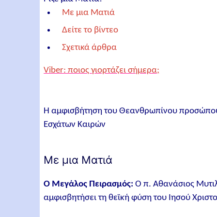
Με μια Ματιά
Δείτε το βίντεο
Σχετικά άρθρα
Viber: ποιος γιορτάζει σήμερα;
Η αμφισβήτηση του Θεανθρωπίνου προσώπου 
Εσχάτων Καιρών
Με μια Ματιά
Ο Μεγάλος Πειρασμός:
Ο π. Αθανάσιος Μυτι
αμφισβητήσει τη θεϊκή φύση του Ιησού Χριστ