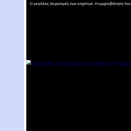
Ο μεγάλος πειρασμός των εσχάτων. Η αμφισβήτηση το