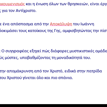
ικουμενισμός
και η ένωση όλων των θρησκειών, είναι έρ
για τον Αντίχριστο.
ε ένα απόσπασμα από την
Αποκάλυψη
του Ιωάννη
οκιμάσει τους κατοίκους της Γης, αμφισβητώντας την πίσ
:
Ο συγγραφέας εξηγεί πώς διάφορες μυστικιστικές ομάδ
ς μύστες, υποβαθμίζοντας τη μοναδικότητά του.
την απομάκρυνση από τον Χριστό, ειδικά στην πατρίδα
ου Χριστού γίνεται όλο και πιο σπάνια.