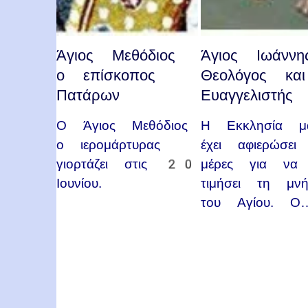
Άγιος Μεθόδιος
Άγιος Ιωάνν
ο επίσκοπος
Θεολόγος και
Πατάρων
Ευαγγελιστής
Ο Άγιος Μεθόδιος
Η Εκκλησία μ
ο ιερομάρτυρας
έχει αφιερώσει
γιορτάζει στις 20
μέρες για να
Ιουνίου.
τιμήσει τη μν
του Αγίου. Ο