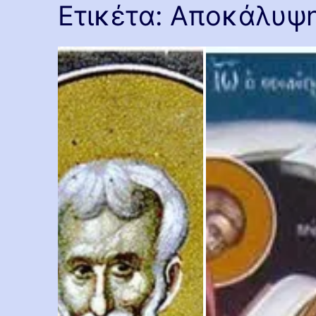
Ετικέτα:
Αποκάλυψ