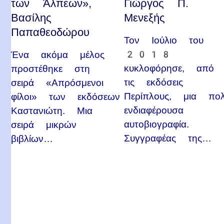
των Άλπεων»,
Γιώργος Π.
Βασίλης
Μενεξής
Παπαθεοδώρου
Τον Ιούλιο του
2018
Ένα ακόμα μέλος
κυκλοφόρησε, από
προστέθηκε στη
τις εκδόσεις
σειρά «Απρόσμενοι
Περίπλους, μια πο
φίλοι» των εκδόσεων
ενδιαφέρουσα
Καστανιώτη. Μια
αυτοβιογραφία.
σειρά μικρών
Συγγραφέας της…
βιβλίων…