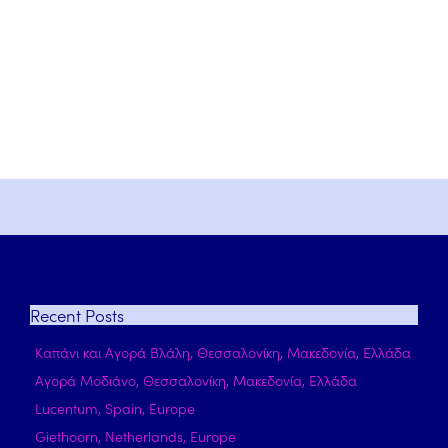
Recent
Posts
Καπάνι και Αγορά Βλάλη, Θεσσαλονίκη, Μακεδονία, Ελλάδα
Αγορά Μοδιάνο, Θεσσαλονίκη, Μακεδονία, Ελλάδα
Lucentum, Spain, Europe
Giethoorn, Netherlands, Europe