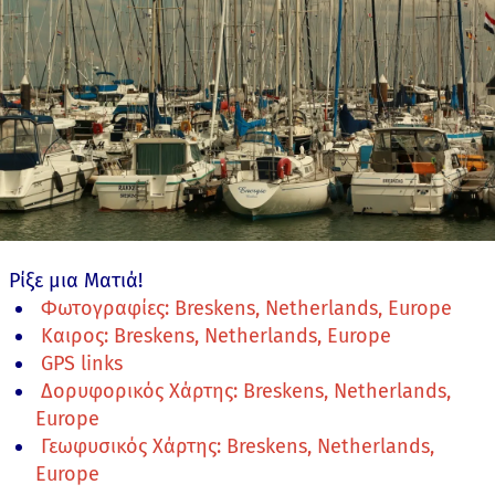
Ρίξε μια Ματιά!
Φωτογραφίες: Breskens, Netherlands, Europe
Καιρος: Breskens, Netherlands, Europe
GPS links
Δορυφορικός Χάρτης: Breskens, Netherlands,
Europe
Γεωφυσικός Χάρτης: Breskens, Netherlands,
Europe