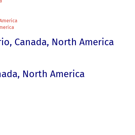
a
 America
America
io, Canada, North America
nada, North America