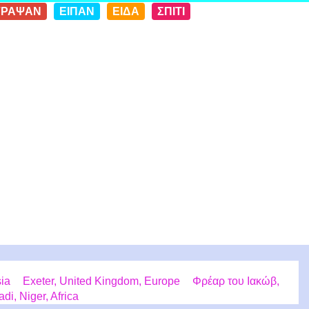
ΓΡΑΨΑΝ
ΕΙΠΑΝ
ΕΙΔΑ
ΣΠΙΤΙ
sia
Exeter, United Kingdom, Europe
Φρέαρ του Ιακώβ,
di, Niger, Africa