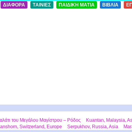
ΔΙΑΦΟΡΑ
ΤΑΙΝΙΕΣ
ΠΑΙΔΙΚΗ ΜΑΤΙΑ
ΒΙΒΛΙΑ
Ε
αλάτι του Μεγάλου Μαγίστρου – Ρόδος
Kuantan, Malaysia, A
nshorn, Switzerland, Europe
Serpukhov, Russia, Asia
Mara