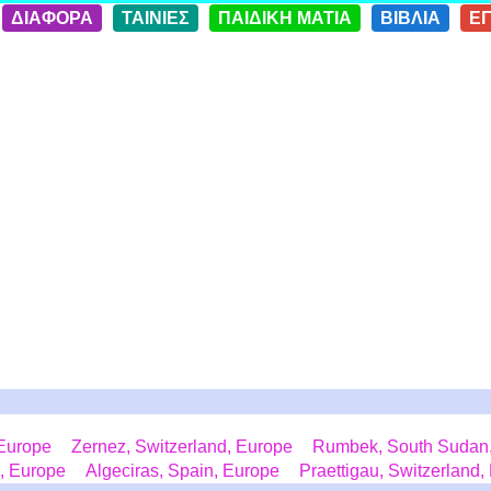
ΔΙΑΦΟΡΑ
ΤΑΙΝΙΕΣ
ΠΑΙΔΙΚΗ ΜΑΤΙΑ
ΒΙΒΛΙΑ
Ε
 Europe
Zernez, Switzerland, Europe
Rumbek, South Sudan, 
, Europe
Algeciras, Spain, Europe
Praettigau, Switzerland,