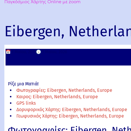
Παγκόσμιος Χάρτης Online με zoom
Eibergen, Netherla
📅
1 Μαΐου, 2011
🕟
1 Μαΐου, 2026
Ρίξε μια Ματιά!
Φωτογραφίες: Eibergen, Netherlands, Europe
Καιρος: Eibergen, Netherlands, Europe
GPS links
Δορυφορικός Χάρτης: Eibergen, Netherlands, Europe
Γεωφυσικός Χάρτης: Eibergen, Netherlands, Europe
Φωτογραφίες: Eibergen, Neth