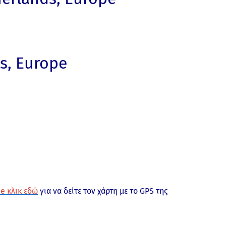
s, Europe
e κλικ εδώ
για να δείτε τον χάρτη με το GPS της