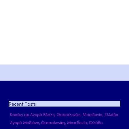
Recent
Posts
Καπάνι και Αγορά Βλάλη, Θεσσαλονίκη, Μακεδονία, Ελλάδα
Αγορά Μοδιάνο, Θεσσαλονίκη, Μακεδονία, Ελλάδα