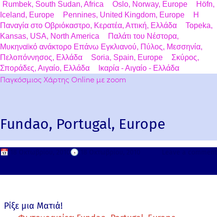
Rumbek, South Sudan, Africa
Oslo, Norway, Europe
Höfn,
Iceland, Europe
Pennines, United Kingdom, Europe
Η
Παναγία στο Οβριόκαστρο, Κερατέα, Αττική, Ελλάδα
Topeka,
Kansas, USA, North America
Παλάτι του Νέστορα,
Μυκηναϊκό ανάκτορο Επάνω Εγκλιανού, Πύλος, Μεσσηνία,
Πελοπόννησος, Ελλάδα
Soria, Spain, Europe
Σκύρος,
Σποράδες, Αιγαίο, Ελλάδα
Ικαρία - Αιγαίο - Ελλάδα
Παγκόσμιος Χάρτης Online με zoom
Fundao, Portugal, Europe
📅
18 Οκτωβρίου, 2010
🕟
18 Οκτωβρίου, 2010
Leave a comment
Ρίξε μια Ματιά!