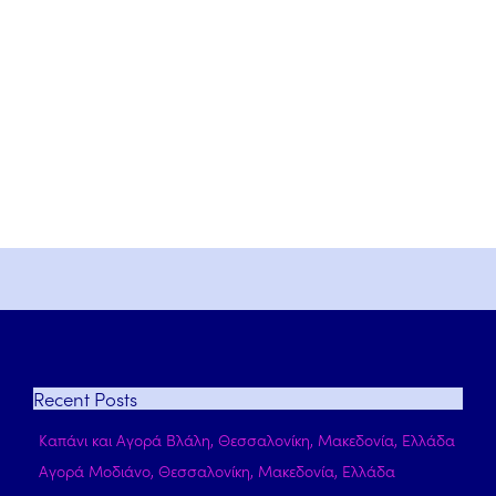
Recent
Posts
Καπάνι και Αγορά Βλάλη, Θεσσαλονίκη, Μακεδονία, Ελλάδα
Αγορά Μοδιάνο, Θεσσαλονίκη, Μακεδονία, Ελλάδα