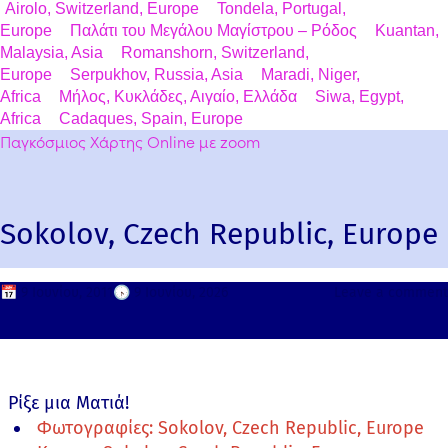
Airolo, Switzerland, Europe
Tondela, Portugal,
Europe
Παλάτι του Μεγάλου Μαγίστρου – Ρόδος
Kuantan,
Malaysia, Asia
Romanshorn, Switzerland,
Europe
Serpukhov, Russia, Asia
Maradi, Niger,
Africa
Μήλος, Κυκλάδες, Αιγαίο, Ελλάδα
Siwa, Egypt,
Africa
Cadaques, Spain, Europe
Παγκόσμιος Χάρτης Online με zoom
Sokolov, Czech Republic, Europe
📅
9 Ιουνίου, 2011
🕟
9 Ιουνίου, 2026
Leave a comment
Ρίξε μια Ματιά!
Φωτογραφίες: Sokolov, Czech Republic, Europe