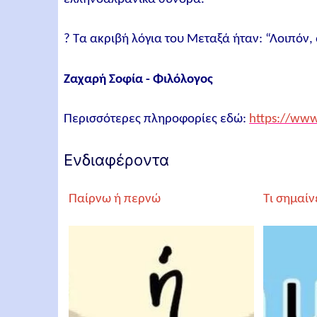
? Τα ακριβή λόγια του Μεταξά ήταν: “Λοιπόν,
Ζαχαρή Σοφία - Φιλόλογος
Περισσότερες πληροφορίες εδώ:
https://www
Ενδιαφέροντα
Παίρνω ή περνώ
Τι σημαίν