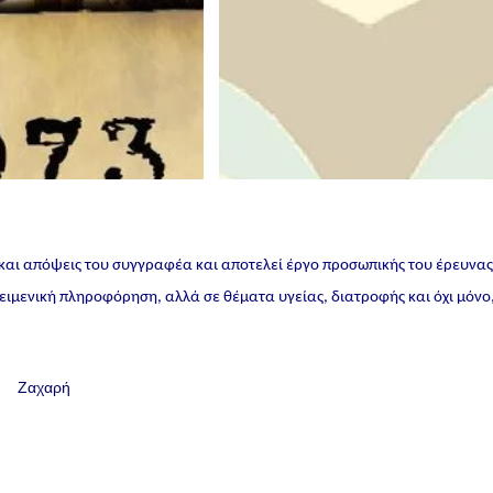
 και απόψεις του συγγραφέα και αποτελεί έργο προσωπικής του έρευνα
ικειμενική πληροφόρηση, αλλά σε θέματα υγείας, διατροφής και όχι μόνο
α Ζαχαρή