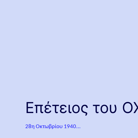
Επέτειος του O
28η Οκτωβρίου 1940...