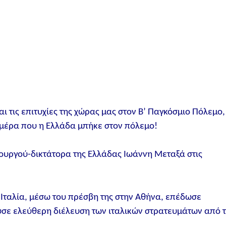
ι τις επιτυχίες της χώρας μας στον Β’ Παγκόσμιο Πόλεμο,
ημέρα που η Ελλάδα μπήκε στον πόλεμο!
πουργού-δικτάτορα της Ελλάδας Ιωάννη Μεταξά στις
Ιταλία, μέσω του πρέσβη της στην Αθήνα, επέδωσε
ούσε ελεύθερη διέλευση των ιταλικών στρατευμάτων από 