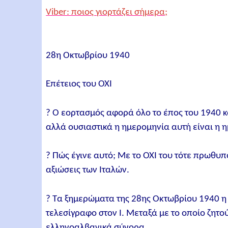
Viber: ποιος γιορτάζει σήμερα;
28η Οκτωβρίου 1940
Επέτειος του OXI
? Ο εορτασμός αφορά όλο το έπος του 1940 κα
αλλά ουσιαστικά η ημερομηνία αυτή είναι η 
? Πώς έγινε αυτό; Με το ΟΧΙ του τότε πρωθυ
αξιώσεις των Ιταλών.
? Τα ξημερώματα της 28ης Οκτωβρίου 1940 η 
τελεσίγραφο στον Ι. Μεταξά με το οποίο ζητ
ελληνοαλβανικά σύνορα.