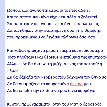
Ώσπου, μια ανύποπτη μέρα οι τσέπες άδειες
Και τα αποταμιευμένα είχαν επιπόλαια ξοδευτεί
Σκορπίστηκαν σε ανούσιες και άνοες απολαύσεις
Δαπανήθηκαν στην εξαρτημένη δόση της θύμησης
που προκειμένου να ξεχάσει πλήρωνε όσο-όσο
Και καθώς φτώχαινα μέρα τη μέρα και περισσότερο
Τόσο πλούταινε και θέριευε η επιθυμία της επιστροφ
Αλλιώς, δε θα άντεχα τη μιζέρια ενός τσαπατσούλη
ήλιου
Δε θα δάμαζα τον κέρβερο που δάγκωνε τον ύπνο μο
Δε θα συμμάζευα τα κουρσεμένα
όνειρα
μου
Δε θα έπειθα την ελπίδα να μου δίνει κουράγιο
Κι ήταν πρωί χαράματα, όταν του Μάη ο δροσερός