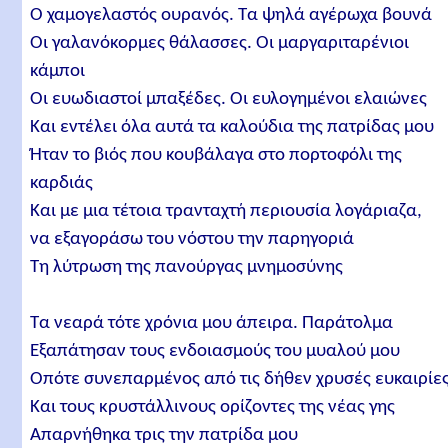
Ο χαμογελαστός ουρανός. Τα ψηλά αγέρωχα βουνά
Οι γαλανόκορμες θάλασσες. Οι μαργαριταρένιοι
κάμποι
Οι ευωδιαστοί μπαξέδες. Οι ευλογημένοι ελαιώνες
Και εντέλει όλα αυτά τα καλούδια της πατρίδας μου
Ήταν το βιός που κουβάλαγα στο πορτοφόλι της
καρδιάς
Και με μια τέτοια τρανταχτή περιουσία λογάριαζα,
να εξαγοράσω του νόστου την παρηγοριά
Τη λύτρωση της πανούργας μνημοσύνης
Τα νεαρά τότε χρόνια μου άπειρα. Παράτολμα
Εξαπάτησαν τους ενδοιασμούς του μυαλού μου
Οπότε συνεπαρμένος από τις δήθεν χρυσές ευκαιρίε
Και τους κρυστάλλινους ορίζοντες της νέας γης
Απαρνήθηκα τρις την πατρίδα μου