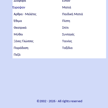
Διάφορα
Είπαν
Έγραψαν
Ματιά
Άρθρα - Μελέτες
Παιδική Ματιά
Έθιμα
Πίστη
Θεατρικά
Σπίτι
Μύθοι
Συνταγές
Ξένες Γλώσσες
Ταινίες
Παράδοση
Ταξίδια
Πεζά
©2002 -
2026
- All rights reserved