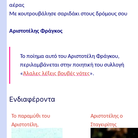
αέρας
Με κουτρουβάλησε σαριδάκι στους δρόμους σου
Αριστοτέλης Φράγκος
Το ποίημα αυτό του Αριστοτέλη Φράγκου,
περιλαμβάνεται στην ποιητική του συλλογή
«
Άλαλες λέξεις βουβές νότες
».
Ενδιαφέροντα
Το παραμύθι του
Αριστοτέλης ο
Αριστοτέλη,
Σταγειρίτης
Χαράλαμπος (Άκης) Σ.