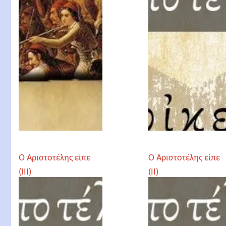
Ο Αριστοτέλης είπε
Ο Αριστοτέλης είπε
(IΙI)
(II)