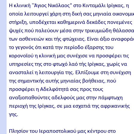
Η κλινική "Άγιος Νικόλαος” στο Κινταμάλι Ιρίγκας, η
οποία λειτουργεί χάρη στη δική σας μηνιαία οικονομι
στήριξη, υποδέχεται καθημερινά δεκάδες πονεμένες
ψυχές πού παλεύουν μέσα στην τρικυμιώδη θάλασσ
των ασθενειών και τής φτώχειας. Είναι άξιο αναφορά
το γεγονός ότι κατά την περίοδο έξαρσης του
κορονοϊού η κλινική μας συνέχισε να προσφέρει τις
υπηρεσίες της στο φτωχό λαό τής Ιρίγκας, χωρίς να
ανασταλεί η λειτουργία της. Ελπίζουμε στη συνέχιση
της σημαντικής αυτής μηνιαίας βοήθειας, πού
προσφέρει η Αδελφότητά σας προς τους
αναξιοπαθούντες αδελφούς μας στην πάμφτωχη
περιοχή της Ιρίγκας, σε μια εσχατιά της αφρικανικής
γης.
Πλησίον του Ιεραποστολικού μας κέντρου στο