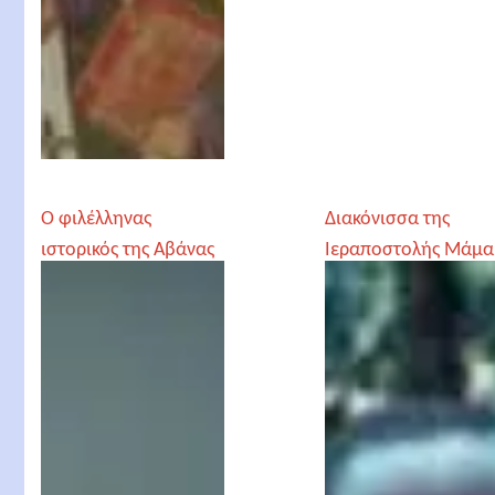
Ο φιλέλληνας
Διακόνισσα της
ιστορικός της Αβάνας
Ιεραποστολής Μάμα
Θεανώ
Μουσδελεκίδου