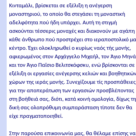
Κινταμάλι, βρίσκεται σε εξέλιξη η ανέγερση
μοναστηριού, το οποίο θα στεγάσει τη μοναστική
αδελφότητα πού ήδη υπάρχει. Αυτή τη στιγμή
ασκούνται τέσσερις μοναχές και διακονούν με αγάπη
κάθε άνθρωπο πού προστρέχει στο ιεραποστολικό μ
κέντρο. Έχει ολοκληρωθεί ο κυρίως ναός τής μονής,
αφιερωμένος στον Αρχάγγελο Μιχαήλ, τον Άγιο Μην
και τον Άγιο Παΐσιο Βελιτσκόφσκυ, ενώ βρίσκονται σε
εξέλιξη οι εργασίες ανέγερσης κελιών και βοηθητικώ
χώρων της ιεράς μονής. Συνεχίζουμε τίς προσπάθειες
για την αποπεράτωση των εργασιών προσβλέποντας
στη βοήθειά σας, διότι, κατά κοινή ομολογία, δίχως τ
δική σας ολοπρόθυμη συμπαράσταση τίποτε δεν θα
είχε πραγματοποιηθεί.
Στην παρούσα επικοινωνία μας, θα θέλαμε επίσης να