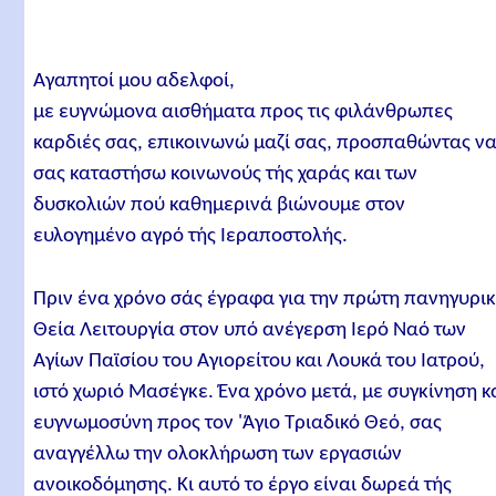
Αγαπητοί μου αδελφοί,
με ευγνώμονα αισθήματα προς τις φιλάνθρωπες
καρδιές σας, επικοινωνώ μαζί σας, προσπαθώντας ν
σας καταστήσω κοινωνούς τής χαράς και των
δυσκολιών πού καθημερινά βιώνουμε στον
ευλογημένο αγρό τής Ιεραποστολής.
Πριν ένα χρόνο σάς έγραφα για την πρώτη πανηγυρι
Θεία Λειτουργία στον υπό ανέγερση Ιερό Ναό των
Αγίων Παϊσίου του Αγιορείτου και Λουκά του Ιατρού,
ιστό χωριό Μασέγκε. Ένα χρόνο μετά, με συγκίνηση κ
ευγνωμοσύνη προς τον 'Άγιο Τριαδικό Θεό, σας
αναγγέλλω την ολοκλήρωση των εργασιών
ανοικοδόμησης. Κι αυτό το έργο είναι δωρεά τής