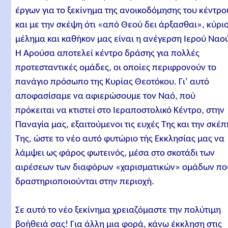
έργων για το ξεκίνημα της ανοικοδόμησης του κέντρο
και με την σκέψη ότι «από Θεού δει άρξασθαι», κύρι
μέλημα και καθήκον μας είναι η ανέγερση Ιερού Ναο
Η Αρούσα αποτελεί κέντρο δράσης για πολλές
προτεσταντικές ομάδες, οι οποίες περιφρονούν το
πανάγιο πρόσωπο της Κυρίας Θεοτόκου. Γι’ αυτό
αποφασίσαμε να αφιερώσουμε τον Ναό, πού
πρόκειται να κτιστεί στο Ιεραποστολικό Κέντρο, στην
Παναγία μας, εξαιτούμενοι τις ευχές Της και την σκέπ
Της, ώστε το νέο αυτό φυτώριο τής Εκκλησίας μας να
λάμψει ως φάρος φωτεινός, μέσα στο σκοτάδι των
αιρέσεων των διαφόρων «χαρισματικών» ομάδων πο
δραστηριοποιούνται στην περιοχή.
Σε αυτό το νέο ξεκίνημα χρειαζόμαστε την πολύτιμη
βοήθειά σας! Για άλλη μια φορά, κάνω έκκληση στις