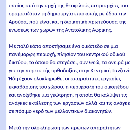
οποίος από την αρχή της θεοφιλούς πατριαρχίας του
οραματιζόταν τη δημιουργία επισκοπής με έδρα την
Αρούσα, πού είναι και η διοικητική πρωτεύουσα της
ενώσεως των χωρών τής Ανατολικής Αφρικής.
Με πολύ κόπο αποκτήσαμε ένα οικόπεδο σε μια
πανέμορφη περιοχή, πλησίον του κεντρικού οδικού
δικτύου, το όποιο θα στεγάσει, συν Θεώ, τα όνειρά μ
για την πορεία τής ορθοδοξίας στην Κεντρική Τανζανί
Ήδη έχουν ολοκληρωθεί οι απαραίτητες εργασίες
εκκαθάρισης του χώρου, η περίφραξη του οικοπέδου
και ανοίχθηκε μια γεώτρηση, η οποία θα καλύψει τις
ανάγκες εκτέλεσης των εργασιών αλλά και τις ανάγκ
σε πόσιμο νερό των μελλοντικών διακονητών.
Μετά την ολοκλήρωση των πρώτων απαραίτητων