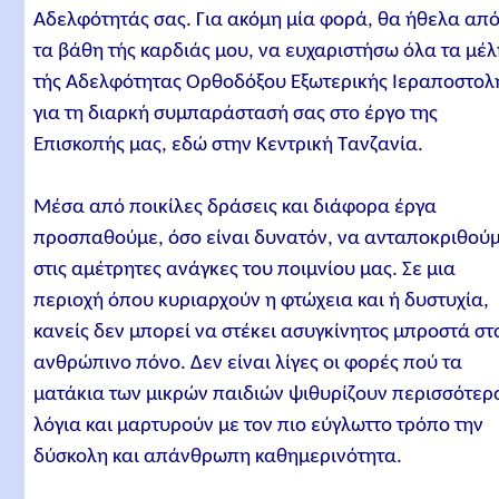
Αδελφότητάς σας. Για ακόμη μία φορά, θα ήθελα απ
τα βάθη τής καρδιάς μου, να ευχαριστήσω όλα τα μέ
τής Αδελφότητας Ορθοδόξου Εξωτερικής Ιεραποστολ
για τη διαρκή συμπαράστασή σας στο έργο της
Επισκοπής μας, εδώ στην Κεντρική Τανζανία.
Μέσα από ποικίλες δράσεις και διάφορα έργα
προσπαθούμε, όσο είναι δυνατόν, να ανταποκριθού
στις αμέτρητες ανάγκες του ποιμνίου μας. Σε μια
περιοχή όπου κυριαρχούν η φτώχεια και ή δυστυχία,
κανείς δεν μπορεί να στέκει ασυγκίνητος μπροστά στ
ανθρώπινο πόνο. Δεν είναι λίγες οι φορές πού τα
ματάκια των μικρών παιδιών ψιθυρίζουν περισσότερ
λόγια και μαρτυρούν με τον πιο εύγλωττο τρόπο την
δύσκολη και απάνθρωπη καθημερινότητα.