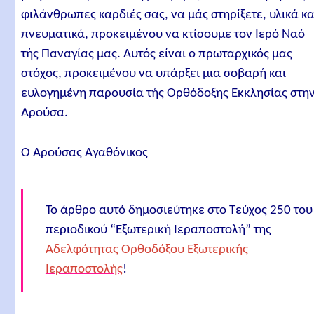
φιλάνθρωπες καρδιές σας, να μάς στηρίξετε, υλικά κα
πνευματικά, προκειμένου να κτίσουμε τον Ιερό Ναό
τής Παναγίας μας. Αυτός είναι ο πρωταρχικός μας
στόχος, προκειμένου να υπάρξει μια σοβαρή και
ευλογημένη παρουσία τής Ορθόδοξης Εκκλησίας στη
Αρούσα.
Ο Αρούσας Αγαθόνικος
Το άρθρο αυτό δημοσιεύτηκε στο Τεύχος 250 του
περιοδικού “Εξωτερική Ιεραποστολή” της
Αδελφότητας Ορθοδόξου Εξωτερικής
Ιεραποστολής
!