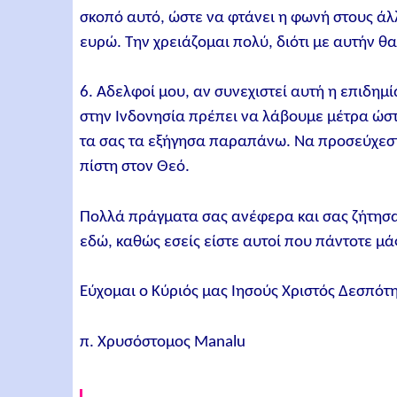
σκοπό αυτό, ώστε να φτάνει η φωνή στους άλ
ευρώ. Την χρειάζομαι πολύ, διότι με αυτήν θ
6. Αδελφοί μου, αν συνεχιστεί αυτή η επιδημ
στην Ινδονησία πρέπει να λάβουμε μέτρα ώστ
τα σας τα εξήγησα παραπάνω. Να προσεύχεστε
πίστη στον Θεό.
Πολλά πράγματα σας ανέφερα και σας ζήτησα
εδώ, καθώς εσείς είστε αυτοί που πάντοτε μάς
Εύχομαι ο Κύριός μας Ιησούς Χριστός Δεσπότ
π. Χρυσόστομος Manalu