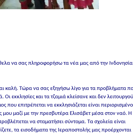
ήθελα να σας πληροφορήσω τα νέα μας από την Ινδονησία
ναι καλή. Τώρα να σας εξηγήσω λίγο για τα προβλήματα π
. Οι εκκλησίες και τα τζαμιά κλείσανε και δεν λειτουργο
ος που επιτρέπεται να εκκλησιάζεται είναι περιορισμένο
ος μου μαζί με την πρεσβυτέρα Ελισάβετ μέσα στον ναό. Η
προβλέπεται να σταματήσει σύντομα. Τα σχολεία είναι
ίζετε, τα εισοδήματα της Ιεραποστολής μας προέρχονται