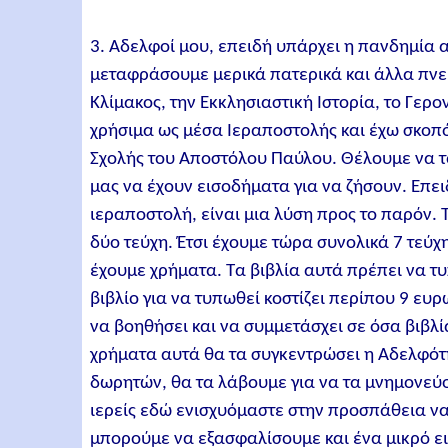
3. Αδελφοί μου, επειδή υπάρχει η πανδημία α
μεταφράσουμε μερικά πατερικά και άλλα πνευ
Κλίμακος, την Εκκλησιαστική Ιστορία, το Γερο
χρήσιμα ως μέσα Ιεραποστολής και έχω σκοπό
Σχολής του Αποστόλου Παύλου. Θέλουμε να τα
μας να έχουν εισοδήματα για να ζήσουν. Επειδ
ιεραποστολή, είναι μια λύση προς το παρόν. Τ
δύο τεύχη. Έτσι έχουμε τώρα συνολικά 7 τεύχη
έχουμε χρήματα. Τα βιβλία αυτά πρέπει να τυ
βιβλίο για να τυπωθεί κοστίζει περίπου 9 ευ
να βοηθήσει και να συμμετάσχει σε όσα βιβλία 
χρήματα αυτά θα τα συγκεντρώσει η Αδελφότ
δωρητών, θα τα λάβουμε για να τα μνημονεύο
ιερείς εδώ ενισχυόμαστε στην προσπάθεια ν
μπορούμε να εξασφαλίσουμε και ένα μικρό ε