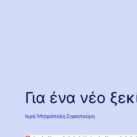
Για ένα νέο ξε
Ιερά Μητρόπολη Σιγκαπούρη