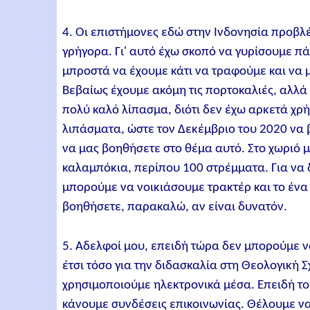
4. Οι επιστήμονες εδώ στην Ινδονησία προβλ
γρήγορα. Γι' αυτό έχω σκοπό να γυρίσουμε πά
μπροστά να έχουμε κάτι να τραφούμε και να 
Βεβαίως έχουμε ακόμη τις πορτοκαλιές, αλλά
πολύ καλό λίπασμα, διότι δεν έχω αρκετά χρ
λιπάσματα, ώστε τον Δεκέμβριο του 2020 να
να μας βοηθήσετε στο θέμα αυτό. Στο χωριό 
καλαμπόκια, περίπου 100 στρέμματα. Για να 
μπορούμε να νοικιάσουμε τρακτέρ και το ένα 
βοηθήσετε, παρακαλώ, αν είναι δυνατόν.
5. Αδελφοί μου, επειδή τώρα δεν μπορούμε 
έτσι τόσο για την διδασκαλία στη Θεολογική Σχ
χρησιμοποιούμε ηλεκτρονικά μέσα. Επειδή το 
κάνουμε συνδέσεις επικοινωνίας. Θέλουμε να