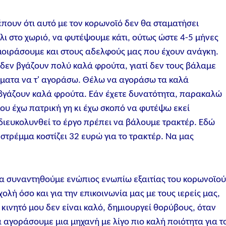
έπουν ότι αυτό με τον κορωνοϊό δεν θα σταματήσει
λι στο χωριό, να φυτέψουμε κάτι, ούτως ώστε 4-5 μήνες
μοιράσουμε και στους αδελφούς μας που έχουν ανάγκη.
 δεν βγάζουν πολύ καλά φρούτα, γιατί δεν τους βάλαμε
ήματα να τ' αγοράσω. Θέλω να αγοράσω τα καλά
 βγάζουν καλά φρούτα. Εάν έχετε δυνατότητα, παρακαλώ
μου έχω πατρική γη κι έχω σκοπό να φυτέψω εκεί
διευκολυνθεί το έργο πρέπει να βάλουμε τρακτέρ. Εδώ
στρέμμα κοστίζει 32 ευρώ για το τρακτέρ. Να μας
να συναντηθούμε ενώπιος ενωπίω εξαιτίας του κορωνοϊού
ολή όσο και για την επικοινωνία μας με τους ιερείς μας,
κινητό μου δεν είναι καλό, δημιουργεί θορύβους, όταν
 αγοράσουμε μια μηχανή με λίγο πιο καλή ποιότητα για τ