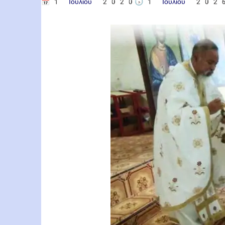
📅
1 Ιουλίου 2020
🕟
1 Ιουλίου 202