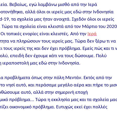
ολεία. Βεβαίως, εγώ λαμβάνω μισθό από την Ιερά
οτονήθηκα, αλλά όλοι οι ιερείς μας εδώ στην Ινδονησία
-19, τα σχολεία μας ήταν ανοιχτά. Σχεδόν όλοι οι ιερείς
. Τώρα τα σχολεία είναι κλειστά από τον Μάρτιο του 2020
 Οι τοπικές ενορίες είναι κλειστές. Από την
Ιερά
ητα να πληρώσουν τους ιερείς μας. Τώρα δεν ξέρω τι να
τους ιερείς της και δεν έχει πρόβλημα. Εμείς πώς και τι 
ολύ, επειδή δεν έχουμε κάτι να τους δώσουμε. Πολύ
 ιεραποστολή μας εδώ στην Ινδονησία.
ίδια προβλήματα όπως στην πόλη Μεντάν. Εκτός από την
ο νησί αυτό, και περάσαμε μεγάλο αέρα και πήρε το μισ
ορθώσουμε αυτό, αλλά στην σημερινή εποχή
μικό πρόβλημα... Τώρα η εκκλησία μας και τα σχολεία μα
πίζει οικονομικό πρόβλημα. Ευτυχώς εκεί έχει πολλές