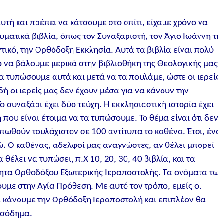
υτή και πρέπει να κάτσουμε στο σπίτι, είχαμε χρόνο να
ματικά βιβλία, όπως τον Συναξαριστή, τον Άγιο Ιωάννη τ
ντικό, την Ορθόδοξη Εκκλησία. Αυτά τα βιβλία είναι πολύ
 να βάλουμε μερικά στην βιβλιοθήκη της Θεολογικής μας
 τυπώσουμε αυτά και μετά να τα πουλάμε, ώστε οι ιερεί
ή οι ιερείς μας δεν έχουν μέσα για να κάνουν την
ο συναξάρι έχει δύο τεύχη. Η εκκλησιαστική ιστορία έχει
 που είναι έτοιμα να τα τυπώσουμε. Το θέμα είναι ότι δε
πωθούν τουλάχιστον σε 100 αντίτυπα το καθένα. Έτσι, έν
ρώ. Ο καθένας, αδελφοί μας αναγνώστες, αν θέλει μπορεί
θέλει να τυπώσει, π.Χ 10, 20, 30, 40 βιβλία, και τα
ητα Ορθοδόξου Εξωτερικής Ιεραποστολής. Τα ονόματα τ
υμε στην Αγία Πρόθεση. Με αυτό τον τρόπο, εμείς οι
α κάνουμε την Ορθόδοξη Ιεραποστολή και επιπλέον θα
ισόδημα.