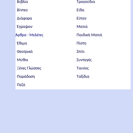
Βιβλία
Τραγούδια
Βίντεο
Είδα
Διάφορα
Είπαν
Έγραψαν
Ματιά
Άρθρα - Μελέτες
Παιδική Ματιά
Έθιμα
Πίστη
Θεατρικά
Σπίτι
Μύθοι
Συνταγές
Ξένες Γλώσσες
Ταινίες
Παράδοση
Ταξίδια
Πεζά