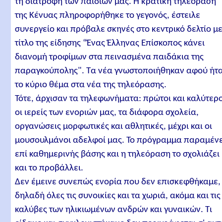
τη διατροφή των παιδιών μας. Η κρατική τηλεόραση
της Κένυας πληροφορήθηκε το γεγονός, έστειλε
συνεργείο και πρόβαλε σκηνές στο κεντρικό δελτίο μ
τίτλο της είδησης “Ένας Έλληνας Επίσκοπος κάνει
διανομή τροφίμων στα πεινασμένα παιδάκια της
παραγκούπολης". Τα νέα γνωστοποιήθηκαν αφού ήτ
το κύριο θέμα στα νέα της τηλεόρασης.
Τότε, άρχισαν τα τηλεφωνήματα: πρώτοι και καλύτερ
οι ιερείς των ενοριών μας, τα διάφορα σχολεία,
οργανώσεις μορφωτικές και αθλητικές, μέχρι και οι
μουσουλμάνοι αδελφοί μας. Το πρόγραμμα παραμένε
επί καθημερινής βάσης και η τηλεόραση το σχολιάζει
και το προβάλλει.
Δεν έμεινε συνεπώς ενορία που δεν επισκεφθήκαμε,
δηλαδή όλες τις συνοικίες και τα χωριά, ακόμα και τις
καλύβες των ηλικιωμένων ανδρών και γυναικών. Τι