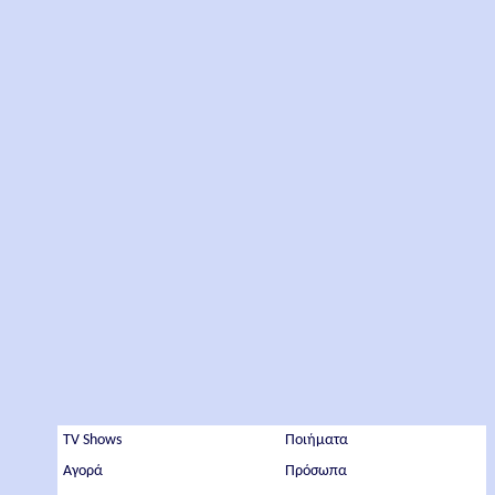
TV Shows
Ποιήματα
Αγορά
Πρόσωπα