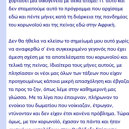
χορτάσει μια οικογένεια με δέκα άτομα! Γι' αυτό και
δεν σταματούμε αυτό το πρόγραμμα που αρχίσαμε
εδώ και πέντε μήνες κατά τη διάρκεια της πανδημίας
του κορωνοϊού και της πείνας εδώ στην Αφρική.
Δεν θα ήθελα να κλείσω το σημείωμά μου αυτό χωρίς
να αναφερθώ σ' ένα συγκεκριμένο γεγονός που έχει
άμεση σχέση με τα αποτελέσματα του κορωνοϊού και
τελικά της πείνας. Ιδιαίτερα τους μήνες αυτούς, με
πλησίασαν οι νέοι μας όλων των τάξεων που είχαν
προηγουμένως κάποια μικρή απασχόληση και έβγαζ
τα προς το ζην, όπως λέμε στην καθημερινή μας
γλώσσα. Με τα λίγα που έπαιρναν, πλήρωναν το
ενοίκιο του δωματίου που νοίκιαζαν, έτρωγαν,
ντύνονταν και δεν είχαν έτσι κανένα πρόβλημα. Τώρα
όμως, με τον κορωνοϊό, έχασαν τα πάντα και ήταν