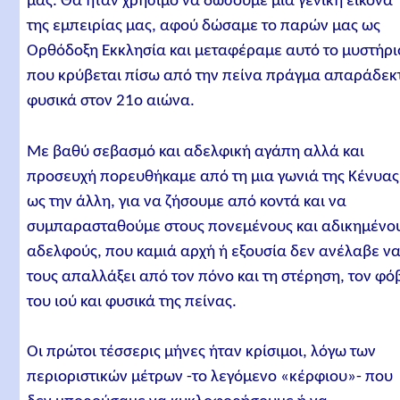
μας. Θα ήταν χρήσιμο να δώσουμε μια γενική εικόνα
της εμπειρίας μας, αφού δώσαμε το παρών μας ως
Ορθόδοξη Εκκλησία και μεταφέραμε αυτό το μυστήρι
που κρύβεται πίσω από την πείνα πράγμα απαράδεκ
φυσικά στον 21ο αιώνα.
Με βαθύ σεβασμό και αδελφική αγάπη αλλά και
προσευχή πορευθήκαμε από τη μια γωνιά της Κένυας
ως την άλλη, για να ζήσουμε από κοντά και να
συμπαρασταθούμε στους πονεμένους και αδικημένο
αδελφούς, που καμιά αρχή ή εξουσία δεν ανέλαβε ν
τους απαλλάξει από τον πόνο και τη στέρηση, τον φό
του ιού και φυσικά της πείνας.
Οι πρώτοι τέσσερις μήνες ήταν κρίσιμοι, λόγω των
περιοριστικών μέτρων -το λεγόμενο «κέρφιου»- που