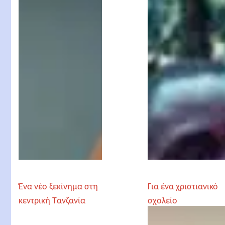
Θεανώ
Μουσδελεκίδου
Ένα νέο ξεκίνημα στη
Για ένα χριστιανικό
κεντρική Τανζανία
σχολείο