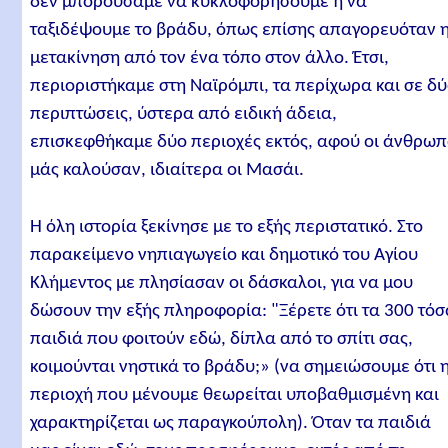
δεν μπορούσαμε να κυκλοφορήσουμε ή να
ταξιδέψουμε το βράδυ, όπως επίσης απαγορευόταν 
μετακίνηση από τον ένα τόπο στον άλλο. Έτσι,
περιοριστήκαμε στη Ναϊρόμπι, τα περίχωρα και σε δ
περιπτώσεις, ύστερα από ειδική άδεια,
επισκεφθήκαμε δύο περιοχές εκτός, αφού οι άνθρωπ
μάς καλούσαν, ιδιαίτερα οι Μασάι.
Η όλη ιστορία ξεκίνησε με το εξής περιστατικό. Στο
παρακείμενο νηπιαγωγείο και δημοτικό του Αγίου
Κλήμεντος με πλησίασαν οι δάσκαλοι, για να μου
δώσουν την εξής πληροφορία: "Ξέρετε ότι τα 300 τό
παιδιά που φοιτούν εδώ, δίπλα από το σπίτι σας,
κοιμούνται νηστικά το βράδυ;» (να σημειώσουμε ότι 
περιοχή που μένουμε θεωρείται υποβαθμισμένη και
χαρακτηρίζεται ως παραγκούπολη). Όταν τα παιδιά