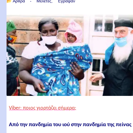
📂
Άρθρα - Μελέτες
Έγραψαν
Viber: ποιος γιορτάζει σήμερα;
Από την πανδημία του ιού στην πανδημία της πείνας