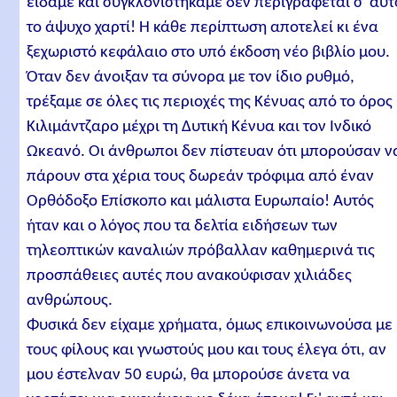
είδαμε και συγκλονιστήκαμε δεν περιγράφεται σ' αυτ
το άψυχο χαρτί! Η κάθε περίπτωση αποτελεί κι ένα
ξεχωριστό κεφάλαιο στο υπό έκδοση νέο βιβλίο μου.
Όταν δεν άνοιξαν τα σύνορα με τον ίδιο ρυθμό,
τρέξαμε σε όλες τις περιοχές της Κένυας από το όρος
Κιλιμάντζαρο μέχρι τη Δυτική Κένυα και τον Ινδικό
Ωκεανό. Οι άνθρωποι δεν πίστευαν ότι μπορούσαν ν
πάρουν στα χέρια τους δωρεάν τρόφιμα από έναν
Ορθόδοξο Επίσκοπο και μάλιστα Ευρωπαίο! Αυτός
ήταν και ο λόγος που τα δελτία ειδήσεων των
τηλεοπτικών καναλιών πρόβαλλαν καθημερινά τις
προσπάθειες αυτές που ανακούφισαν χιλιάδες
ανθρώπους.
Φυσικά δεν είχαμε χρήματα, όμως επικοινωνούσα με
τους φίλους και γνωστούς μου και τους έλεγα ότι, αν
μου έστελναν 50 ευρώ, θα μπορούσε άνετα να