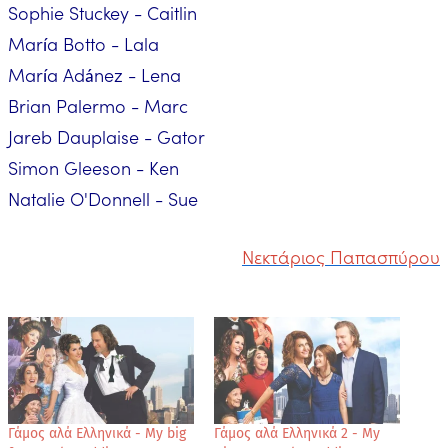
Sophie Stuckey - Caitlin
María Botto - Lala
María Adánez - Lena
Brian Palermo - Marc
Jareb Dauplaise - Gator
Simon Gleeson - Ken
Natalie O'Donnell - Sue
Νεκτάριος Παπασπύρου
Γάμος αλά Ελληνικά - My big
Γάμος αλά Ελληνικά 2 - My