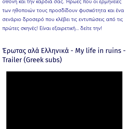
οθόνη και την καρδιά σας. Ήρωες που οι ερμηνείες
των ηθοποιών τους προσδίδουν φυσικότητα και ένα
σενάριο δροσερό που κλέβει τις εντυπώσεις από τις
πρώτες σκηνές! Είναι εξαιρετική... δείτε την!
Έρωτας αλά Ελληνικά - My life in ruins -
Trailer (Greek subs)