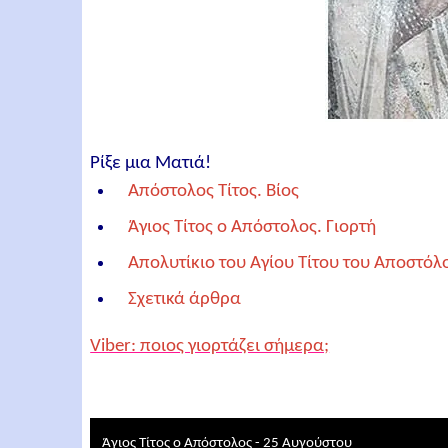
Ρίξε μια Ματιά!
Απόστολος Τίτος. Βίος
Άγιος Τίτος ο Απόστολος. Γιορτή
Απολυτίκιο του Αγίου Τίτου του Αποστόλ
Σχετικά άρθρα
Viber: ποιος γιορτάζει σήμερα;
Άγιος Τίτος ο Απόστολος - 25 Αυγούστου