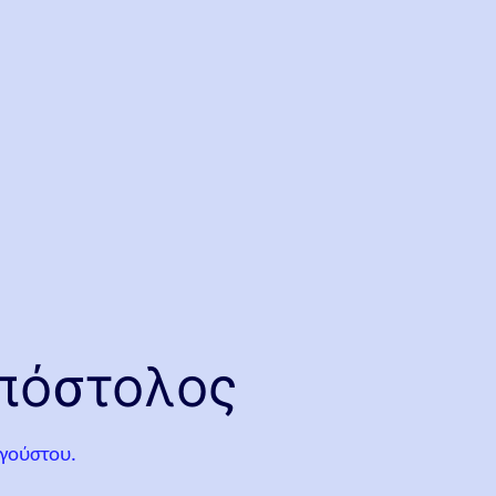
Απόστολος
υγούστου.