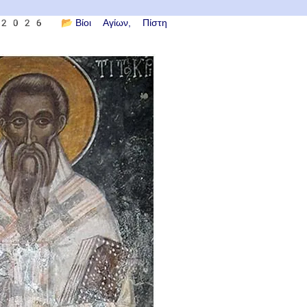
υ 2026
📂
Βίοι Αγίων
Πίστη