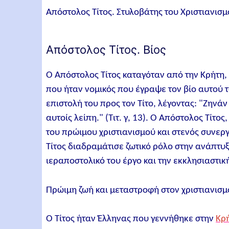
Απόστολος Τίτος. Στυλοβάτης του Χριστιανι
Απόστολος Τίτος. Βίος
Ο Απόστολος Τίτος καταγόταν από την Κρήτη,
που ήταν νομικός που έγραψε τον βίο αυτού
επιστολή του προς τον Τίτο, λέγοντας: "Ζην
αυτοίς λείπη." (Τιτ. γ, 13). Ο Απόστολος Τίτο
του πρώιμου χριστιανισμού και στενός συνερ
Τίτος διαδραμάτισε ζωτικό ρόλο στην ανάπτυξη
ιεραποστολικό του έργο και την εκκλησιαστικ
Πρώιμη ζωή και μεταστροφή στον χριστιανισμ
Ο Τίτος ήταν Έλληνας που γεννήθηκε στην
Κρ