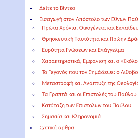
Δείτε το Βίντεο
Εισαγωγή στον Απόστολο των Εθνών Πα
Πρώτα Χρόνια, Οικογένεια και Εκπαίδε
Θρησκευτική Ταυτότητα και Πρώην Δρ
Ευρύτητα Γνώσεων και Επάγγελμα
Χαρακτηριστικά, Εμφάνιση και ο «Σκόλ
Το Γεγονός που τον Σημάδεψε: ο Λιθοβ
Μεταστροφή και Ανάπτυξη της Θεολογί
Τα Γραπτά και οι Επιστολές του Παύλου
Κατάταξη των Επιστολών του Παύλου
Σημασία και Κληρονομιά
Σχετικά άρθρα