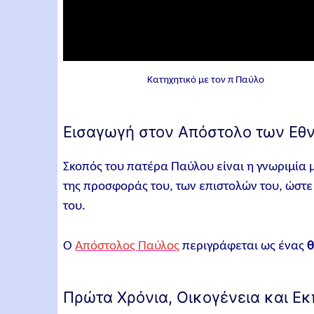
Κατηχητικό με τον π Παύλο
Εισαγωγή στον Απόστολο των Εθ
Σκοπός του πατέρα Παύλου είναι η γνωριμία 
της προσφοράς του, των επιστολών του, ώστ
του.
Ο
Απόστολος Παύλος
περιγράφεται ως ένας
θ
Πρώτα Χρόνια, Οικογένεια και Ε