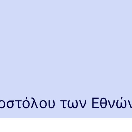
ποστόλου των Εθνώ