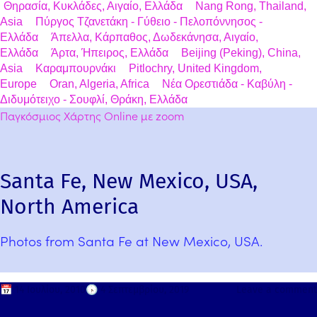
Θηρασία, Κυκλάδες, Αιγαίο, Ελλάδα
Nang Rong, Thailand,
Asia
Πύργος Τζανετάκη - Γύθειο - Πελοπόννησος -
Ελλάδα
Άπελλα, Κάρπαθος, Δωδεκάνησα, Αιγαίο,
Ελλάδα
Άρτα, Ήπειρος, Ελλάδα
Beijing (Peking), China,
Asia
Καραμπουρνάκι
Pitlochry, United Kingdom,
Europe
Oran, Algeria, Africa
Νέα Ορεστιάδα - Καβύλη -
Διδυμότειχο - Σουφλί, Θράκη, Ελλάδα
Παγκόσμιος Χάρτης Online με zoom
Santa Fe, New Mexico, USA,
North America
Photos from Santa Fe at New Mexico, USA.
📅
14 Ιουλίου, 2010
🕟
4 Σεπτεμβρίου, 2019
Leave a comment