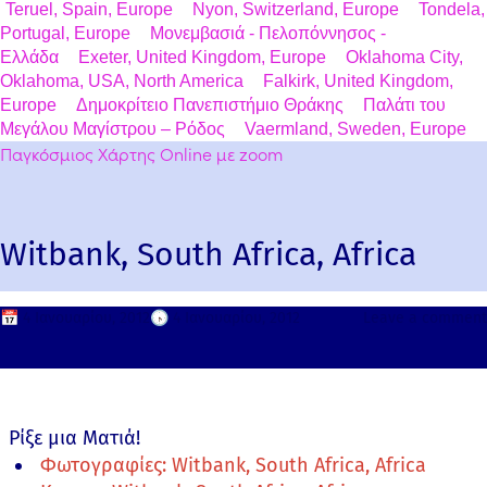
Teruel, Spain, Europe
Nyon, Switzerland, Europe
Tondela,
Portugal, Europe
Μονεμβασιά - Πελοπόννησος -
Ελλάδα
Exeter, United Kingdom, Europe
Oklahoma City,
Oklahoma, USA, North America
Falkirk, United Kingdom,
Europe
Δημοκρίτειο Πανεπιστήμιο Θράκης
Παλάτι του
Μεγάλου Μαγίστρου – Ρόδος
Vaermland, Sweden, Europe
Παγκόσμιος Χάρτης Online με zoom
Witbank, South Africa, Africa
📅
4 Ιανουαρίου, 2012
🕟
4 Ιανουαρίου, 2012
Leave a comment
Ρίξε μια Ματιά!
Φωτογραφίες: Witbank, South Africa, Africa