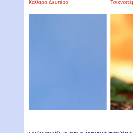
Καθαρά Δευτέρα
Τσικνοπέ