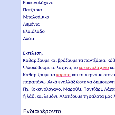
Κοκκινολάχανο
Πατζάρια
Μπαλσάμικο
Λεμόνια
Ελαιόλαδο
Αλάτι
Εκτέλεση:
Καθαρίζουμε και βράζουμε τα παντζάρια. Κόβ
Ψιλοκόβουμε το λάχανο, το
κοκκινολάχανο
κα
Καθαρίζουμε τα
καρότα
και τα περνάμε στον 
παραπάνω υλικά εναλλάξ ώστε να δημιουργηθο
Πχ. Κοκκινολάχανο, Μαρούλι, Παντζάρι, Λάχα
ή λάδι και λεμόνι. Αλατίζουμε τη σαλάτα μας 
Ενδιαφέροντα