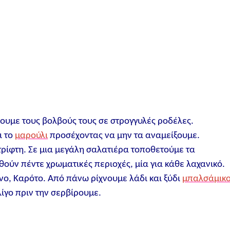
ουμε τους βολβούς τους σε στρογγυλές ροδέλες.
ι το
μαρούλι
προσέχοντας να μην τα αναμείξουμε.
τρίφτη. Σε μια μεγάλη σαλατιέρα τοποθετούμε τα
ύν πέντε χρωματικές περιοχές, μία για κάθε λαχανικό.
νο, Καρότο. Από πάνω ρίχνουμε λάδι και ξύδι
μπαλσάμικ
λίγο πριν την σερβίρουμε.