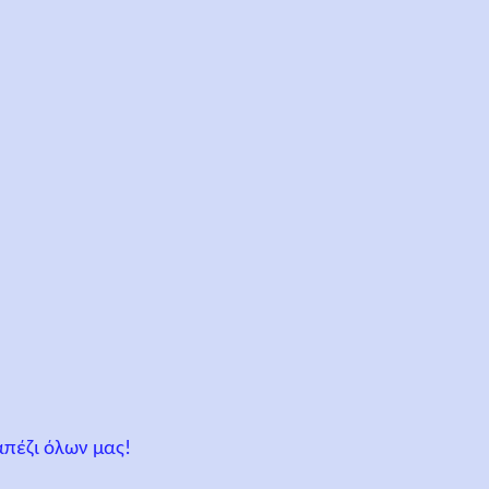
απέζι όλων μας!