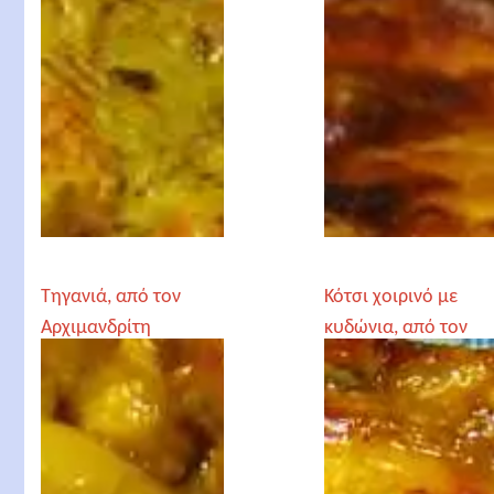
Τηγανιά, από τον
Κότσι χοιρινό με
Αρχιμανδρίτη
κυδώνια, από τον
Χριστόδουλο
Αρχιμανδρίτη
Αγγελόγλου
Χριστόδουλο
Αγγελόγλου