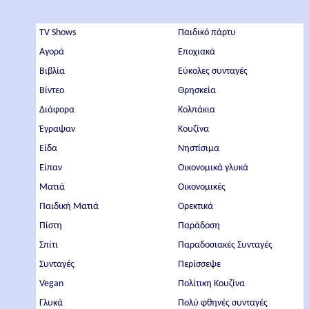
TV Shows
Παιδικό πάρτυ
Αγορά
Εποχιακά
Βιβλία
Εύκολες συνταγές
Βίντεο
Θρησκεία
Διάφορα
Κολπάκια
Έγραψαν
Κουζίνα
Είδα
Νηστίσιμα
Είπαν
Οικονομικά γλυκά
Ματιά
Οικονομικές
Παιδική Ματιά
Ορεκτικά
Πίστη
Παράδοση
Σπίτι
Παραδοσιακές Συνταγές
Συνταγές
Περίσσεψε
Vegan
Πολίτικη Κουζίνα
Γλυκά
Πολύ φθηνές συνταγές