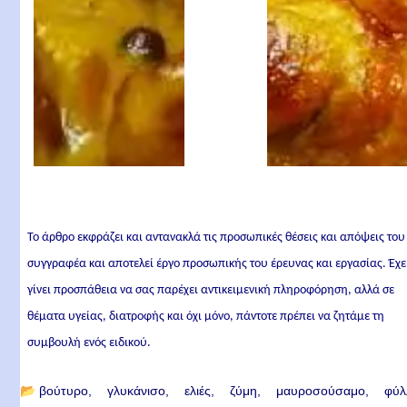
Το άρθρο εκφράζει και αντανακλά τις προσωπικές θέσεις και απόψεις του
συγγραφέα και αποτελεί έργο προσωπικής του έρευνας και εργασίας. Έχε
γίνει προσπάθεια να σας παρέχει αντικειμενική πληροφόρηση, αλλά σε
θέματα υγείας, διατροφής και όχι μόνο, πάντοτε πρέπει να ζητάμε τη
συμβουλή ενός ειδικού.
📂
βούτυρο
γλυκάνισο
ελιές
ζύμη
μαυροσούσαμο
φύλ