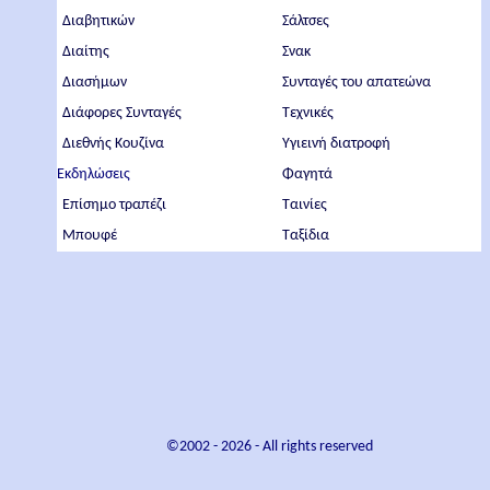
Διαβητικών
Σάλτσες
Διαίτης
Σνακ
Διασήμων
Συνταγές του απατεώνα
Διάφορες Συνταγές
Τεχνικές
Διεθνής Κουζίνα
Υγιεινή διατροφή
Εκδηλώσεις
Φαγητά
Επίσημο τραπέζι
Ταινίες
Μπουφέ
Ταξίδια
©2002 -
2026
- All rights reserved