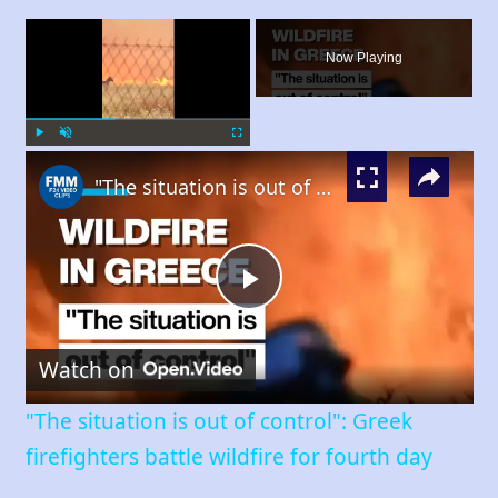
×
Now Playing
×
Play
Unmute
Fullscreen
"The situation is out of control": Greek firefighters battle wildfire for fourth day
Play
Watch on
Video
"The situation is out of control": Greek
firefighters battle wildfire for fourth day