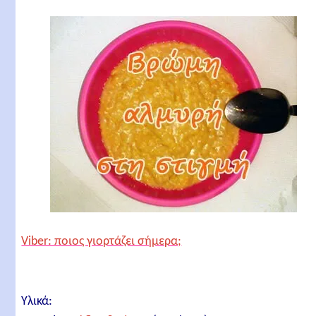
Viber: ποιος γιορτάζει σήμερα;
Υλικά: