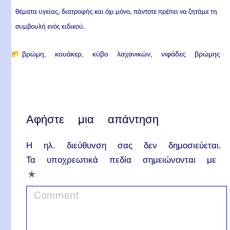
θέματα υγείας, διατροφής και όχι μόνο, πάντοτε πρέπει να ζητάμε τη
συμβουλή ενός ειδικού.
📂
βρώμη
κουάκερ
κύβο λαχανικών
νιφάδες βρώμης
Αφήστε μια απάντηση
Η ηλ. διεύθυνση σας δεν δημοσιεύεται.
Τα υποχρεωτικά πεδία σημειώνονται με
*
C
o
m