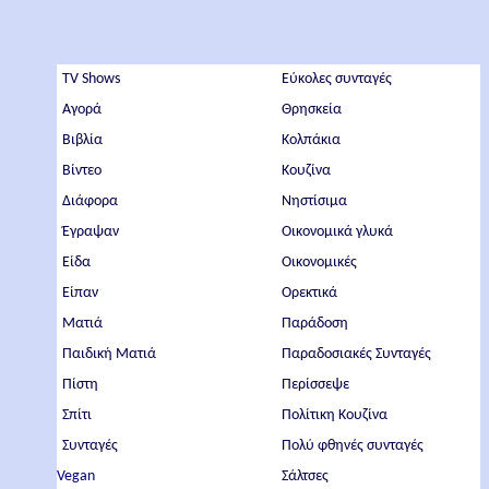
TV Shows
Εύκολες συνταγές
Αγορά
Θρησκεία
Βιβλία
Κολπάκια
Βίντεο
Κουζίνα
Διάφορα
Νηστίσιμα
Έγραψαν
Οικονομικά γλυκά
Είδα
Οικονομικές
Είπαν
Ορεκτικά
Ματιά
Παράδοση
Παιδική Ματιά
Παραδοσιακές Συνταγές
Πίστη
Περίσσεψε
Σπίτι
Πολίτικη Κουζίνα
Συνταγές
Πολύ φθηνές συνταγές
Vegan
Σάλτσες