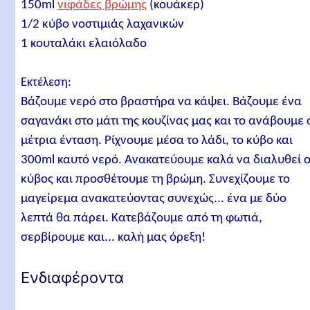
150ml
νιφάδες βρώμης
(κουάκερ)
1/2 κύβο νοστιμιάς λαχανικών
1 κουταλάκι ελαιόλαδο
Εκτέλεση:
Βάζουμε νερό στο βραστήρα να κάψει. Βάζουμε ένα
σαγανάκι στο μάτι της κουζίνας μας και το ανάβουμε 
μέτρια ένταση. Ρίχνουμε μέσα το λάδι, το κύβο και
300ml καυτό νερό. Ανακατεύουμε καλά να διαλυθεί 
κύβος και προσθέτουμε τη βρώμη. Συνεχίζουμε το
μαγείρεμα ανακατεύοντας συνεχώς... ένα με δύο
λεπτά θα πάρει. Κατεβάζουμε από τη φωτιά,
σερβίρουμε και... καλή μας όρεξη!
Ενδιαφέροντα