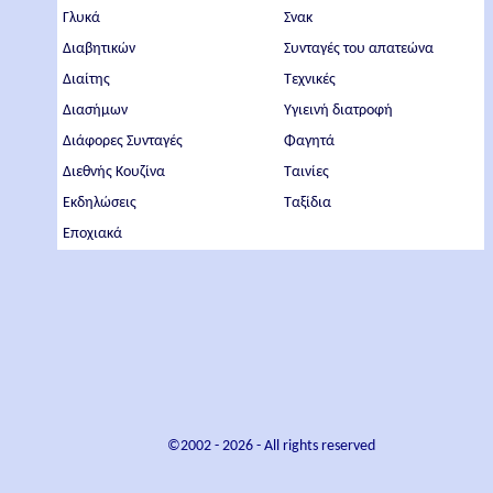
Γλυκά
Σνακ
Διαβητικών
Συνταγές του απατεώνα
Διαίτης
Τεχνικές
Διασήμων
Υγιεινή διατροφή
Διάφορες Συνταγές
Φαγητά
Διεθνής Κουζίνα
Ταινίες
Εκδηλώσεις
Ταξίδια
Εποχιακά
©2002 -
2026
- All rights reserved