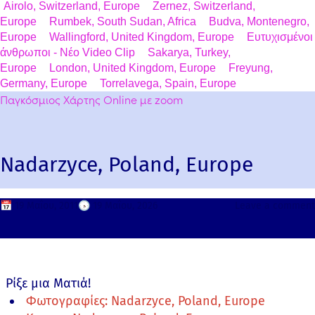
Airolo, Switzerland, Europe
Zernez, Switzerland,
Europe
Rumbek, South Sudan, Africa
Budva, Montenegro,
Europe
Wallingford, United Kingdom, Europe
Ευτυχισμένοι
άνθρωποι - Νέο Video Clip
Sakarya, Turkey,
Europe
London, United Kingdom, Europe
Freyung,
Germany, Europe
Torrelavega, Spain, Europe
Παγκόσμιος Χάρτης Online με zoom
Nadarzyce, Poland, Europe
📅
19 Μαΐου, 2011
🕟
19 Μαΐου, 2026
Leave a comment
Ρίξε μια Ματιά!
Φωτογραφίες: Nadarzyce, Poland, Europe