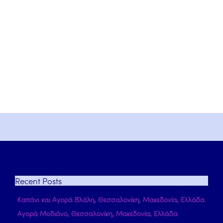
Recent
Posts
Καπάνι και Αγορά Βλάλη, Θεσσαλονίκη, Μακεδονία, Ελλάδα
Αγορά Μοδιάνο, Θεσσαλονίκη, Μακεδονία, Ελλάδα