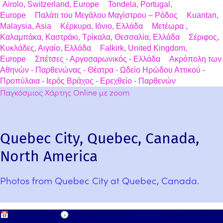
Airolo, Switzerland, Europe
Tondela, Portugal,
Europe
Παλάτι του Μεγάλου Μαγίστρου – Ρόδος
Kuantan,
Malaysia, Asia
Κέρκυρα, Ιόνιο, Ελλάδα
Μετέωρα ,
Καλαμπάκα, Καστράκι, Τρίκαλα, Θεσσαλία, Ελλάδα
Σέριφος,
Κυκλάδες, Αιγαίο, Ελλάδα
Falkirk, United Kingdom,
Europe
Σπέτσες - Αργοσαρωνικός - Ελλάδα
Ακρόπολη των
Αθηνών - Παρθενώνας - Θέατρα - Ωδείο Ηρώδου Αττικού -
Προπύλαια - Ιερός Βράχος - Ερεχθείο - Παρθενών
Παγκόσμιος Χάρτης Online με zoom
Quebec City, Quebec, Canada,
North America
Photos from Quebec City at Quebec, Canada.
📅
15 Ιουλίου, 2010
🕟
7 Σεπτεμβρίου, 2019
Leave a comment