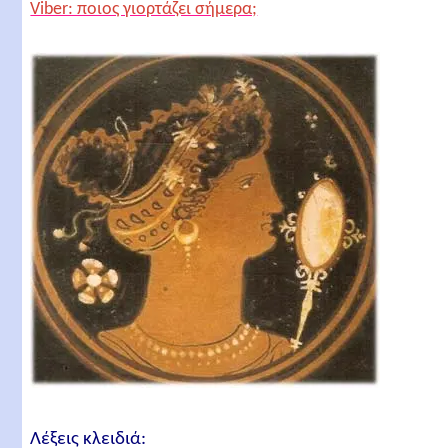
Viber: ποιος γιορτάζει σήμερα;
Λέξεις κλειδιά: