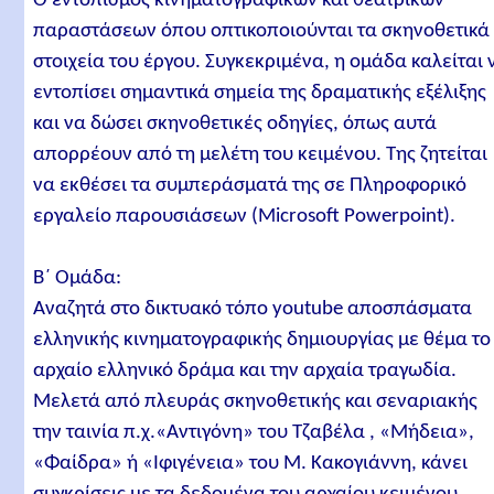
Ο εντοπισμός κινηματογραφικών και θεατρικών
παραστάσεων όπου οπτικοποιούνται τα σκηνοθετικά
στοιχεία του έργου. Συγκεκριμένα, η ομάδα καλείται 
εντοπίσει σημαντικά σημεία της δραματικής εξέλιξης
και να δώσει σκηνοθετικές οδηγίες, όπως αυτά
απορρέουν από τη μελέτη του κειμένου. Της ζητείται
να εκθέσει τα συμπεράσματά της σε Πληροφορικό
εργαλείο παρουσιάσεων (Microsoft Powerpoint).
Β΄ Ομάδα:
Αναζητά στο δικτυακό τόπο youtube αποσπάσματα
ελληνικής κινηματογραφικής δημιουργίας με θέμα το
αρχαίο ελληνικό δράμα και την αρχαία τραγωδία.
Μελετά από πλευράς σκηνοθετικής και σεναριακής
την ταινία π.χ.«Αντιγόνη» του Τζαβέλα , «Μήδεια»,
«Φαίδρα» ή «Ιφιγένεια» του Μ. Κακογιάννη, κάνει