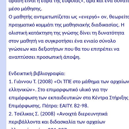
όραση είναι η έδρα της ευφυΐας», άρα και ένα δυνατ
μέσο μάθησης.
Ο μαθητής αντιμετωπίζεται ως «ενεργό» ον, θεωρείτ
πραγματικό κομμάτι της μαθησιακής διαδικασίας. Η
ολιστική κατάκτηση της γνώσης δίνει τη δυνατότητα
στον μαθητή να συγκροτήσει ένα ενιαίο σύνολο
γνώσεων και δεξιοτήτων που θα του επιτρέπει να
αναπτύσσει προσωπική άποψη.
Ενδεικτική βιβλιογραφία:
1. Γιάννου Τ. (2008) «Οι ΤΠΕ στο μάθημα των αρχαίω
ελληνικών». Στο επιμορφωτικό υλικό για την
επιμόρφωση των εκπαιδευτικών στα Κέντρα Στήριξης
Επιμόρφωσης. Πάτρα: ΕΑΙΤΥ. 82-98.
2. Τσέλικας Σ. (2008) «Ανοιχτά διερευνητικά
περιβάλλοντα και διδασκαλία των αρχαίων