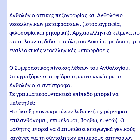
Ανθολόγιο αττικής πεζογραφίας και Ανθολόγιο
νεοελληνικών μεταφράσεων. (ιστοριογραφία,
φιλοσοφία και ρητορική). Αρχαιοελληνικά κείμενα π
αποτελούν τη διδακτέα ύλη του Λυκείου με δύο ή τρε
εναλλακτικές νεοελληνικές μεταφράσεις.
Ο Συμφραστικός πίνακας λέξεων του Ανθολογίου.
Συμφραζόμενα, αμφίδρομη επικοινωνία με το
Ανθολόγιο κι αντίστροφα.
Σε γραμματικοσυντακτικό επίπεδο μπορεί να
μελετηθεί:
Η σύνταξη συγκεκριμένων λέξεων (π.χ.μέμνημαι,
επιλανθάνομαι, επιμέλομαι, βοηθώ, ευνοώ). Ο
μαθητής μπορεί να διατυπώσει επαγωγικά γενικούς
κανόνες για τη σύνταξη των επιμέρους κατηγοριών