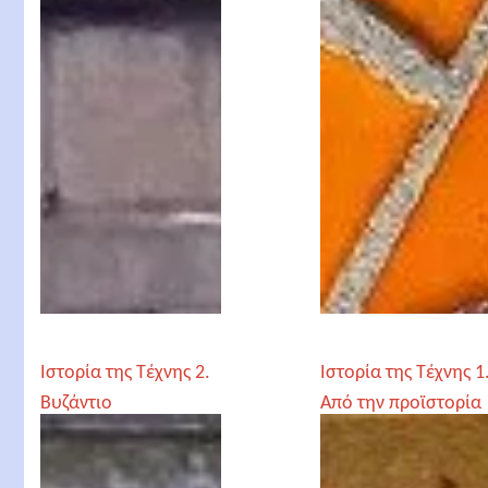
Σύγχρονα Χρόνια
Ιστορία της Τέχνης 2.
Ιστορία της Τέχνης 1
Βυζάντιο
Από την προϊστορία
ως την αρχαιότητα