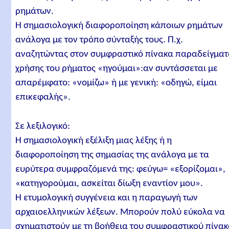
ρημάτων.
Η σημασιολογική διαφοροποίηση κάποιων ρημάτων
ανάλογα με τον τρόπο σύνταξής τους. Π.χ.
αναζητώντας στον συμφραστικό πίνακα παραδείγμα
χρήσης του ρήματος «ηγούμαι»:αν συντάσσεται με
απαρέμφατο: «νομίζω» ή με γενική: «οδηγώ, είμαι
επικεφαλής».
Σε λεξιλογικό:
Η σημασιολογική εξέλιξη μιας λέξης ή η
διαφοροποίηση της σημασίας της ανάλογα με τα
ευρύτερα συμφραζόμενά της: φεύγω= «εξορίζομαι»,
«κατηγορούμαι, ασκείται δίωξη εναντίον μου».
Η ετυμολογική συγγένεια και η παραγωγή των
αρχαιοελληνικών λέξεων. Μπορούν πολύ εύκολα να
σχηματιστούν με τη βοήθεια του συμφραστικού πίνα