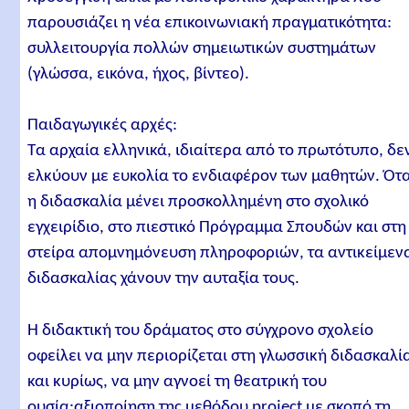
παρουσιάζει η νέα επικοινωνιακή πραγματικότητα:
συλλειτουργία πολλών σημειωτικών συστημάτων
(γλώσσα, εικόνα, ήχος, βίντεο).
Παιδαγωγικές αρχές:
Τα αρχαία ελληνικά, ιδιαίτερα από το πρωτότυπο, δε
ελκύουν με ευκολία το ενδιαφέρον των μαθητών. Ότ
η διδασκαλία μένει προσκολλημένη στο σχολικό
εγχειρίδιο, στο πιεστικό Πρόγραμμα Σπουδών και στη
στείρα απομνημόνευση πληροφοριών, τα αντικείμεν
διδασκαλίας χάνουν την αυταξία τους.
Η διδακτική του δράματος στο σύγχρονο σχολείο
οφείλει να μην περιορίζεται στη γλωσσική διδασκαλί
και κυρίως, να μην αγνοεί τη θεατρική του
ουσία:αξιοποίηση της μεθόδου project με σκοπό τη