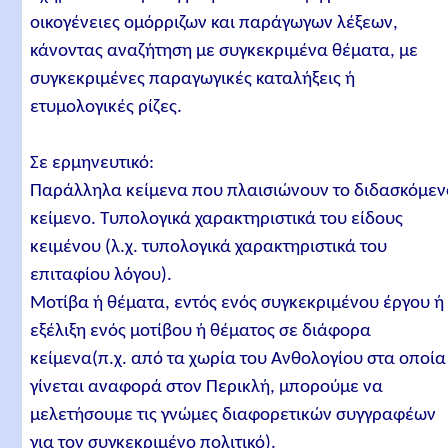
οικογένειες ομόρριζων και παράγωγων λέξεων,
κάνοντας αναζήτηση με συγκεκριμένα θέματα, με
συγκεκριμένες παραγωγικές καταλήξεις ή
ετυμολογικές ρίζες.
Σε ερμηνευτικό:
Παράλληλα κείμενα που πλαισιώνουν το διδασκόμεν
κείμενο. Τυπολογικά χαρακτηριστικά του είδους
κειμένου (λ.χ. τυπολογικά χαρακτηριστικά του
επιταφίου λόγου).
Μοτίβα ή θέματα, εντός ενός συγκεκριμένου έργου ή
εξέλιξη ενός μοτίβου ή θέματος σε διάφορα
κείμενα(π.χ. από τα χωρία του Ανθολογίου στα οποία
γίνεται αναφορά στον Περικλή, μπορούμε να
μελετήσουμε τις γνώμες διαφορετικών συγγραφέων
για τον συγκεκριμένο πολιτικό).