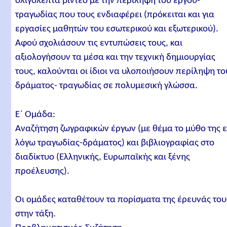
ολιγόλεπτα βίντεο με την περίληψη του έργου-
τραγωδίας που τους ενδιαφέρει (πρόκειται και για
εργασίες μαθητών του εσωτερικού και εξωτερικού).
Αφού σχολιάσουν τις εντυπώσεις τους, και
αξιολογήσουν τα μέσα και την τεχνική δημιουργίας
τους, καλούνται οι ίδιοι να υλοποιήσουν περίληψη το
δράματος- τραγωδίας σε πολυμεσική γλώσσα.
Ε΄ Ομάδα:
Αναζήτηση ζωγραφικών έργων (με θέμα το μύθο της 
λόγω τραγωδίας-δράματος) και βιβλιογραφίας στο
διαδίκτυο (Ελληνικής, Ευρωπαϊκής και ξένης
προέλευσης).
Οι ομάδες καταθέτουν τα πορίσματα της έρευνάς του
στην τάξη.