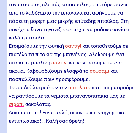
τον πάτο μιας πλατιάς κατσαρόλας... πατάμε πάνω
από το λαδόχαρτο την μπανάνα και αφήνουμε να
πάρει τη μορφή μιας μικρής επίπεδης πιτούλας. Στη
συνέχεια ξανά τηγανίζουμε μέχρι να ροδοκοκκινίσει
καλά η πιτούλα.
Ετοιμάζουμε την φυτική
σαντιγί
και τοποθετούμε σε
πιατέλα τα πιτάκια της μπανάνας. Αλείφουμε ένα
πιτάκι με μπόλικη
σαντιγί
και καλύπτουμε με ένα
ακόμα. Καβουρδίζουμε ελαφρά το
σουσάμι
και
πασπαλίζουμε πριν προσφέρουμε.
Τα παιδιά λατρεύουν την
σοκολάτα
και έτσι μπορούμ
να ραντίσουμε τα γεμιστά μπανανοπιτάκια μας με
σιρόπι
σοκολάτας.
Δοκιμάστε το! Είναι απλό, οικονομικό, γρήγορο και
εντυπωσιακό!!! Καλή σας όρεξη!