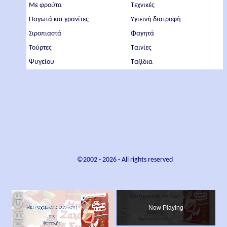
Με φρούτα
Τεχνικές
Παγωτά και γρανίτες
Υγιεινή διατροφή
Σιροπιαστά
Φαγητά
Τούρτες
Ταινίες
Ψυγείου
Ταξίδια
©2002 -
2026
- All rights reserved
×
Now Playing