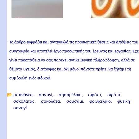
Το άρθρο εκφράζει και αντανακλά τις προσωπικές θέσεις και απόψεις του
συγγραφέα και αποτελεί έργο προσωπικής του έρευνας και εργασίας. Έχε
γίνει προσπάθεια να σας παρέχει αντικειμενική πληροφόρηση, αλλά σε
θέματα υγείας, διατροφής και όχι μόνο, πάντοτε πρέπει να ζητάμε τη
συμβουλή ενός ειδικού.
📂
μπανάνες
σαντιγί
σησαμέλαιο
σιρόπι
σιρόπι
σοκολάτας
σοκολάτα
σουσάμι
φοινικέλαιο
φυτική
σαντιγί