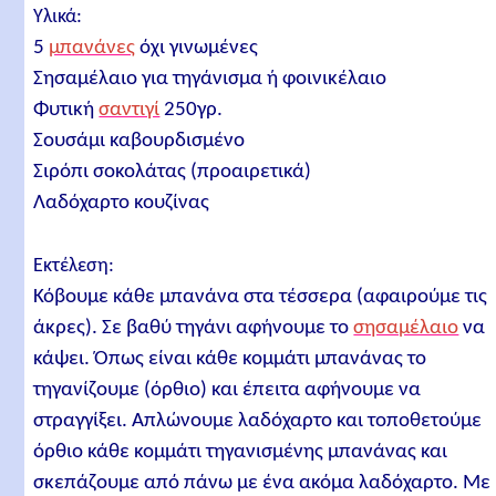
Υλικά:
5
μπανάνες
όχι γινωμένες
Σησαμέλαιο για τηγάνισμα ή φοινικέλαιο
Φυτική
σαντιγί
250γρ.
Σουσάμι καβουρδισμένο
Σιρόπι σοκολάτας (προαιρετικά)
Λαδόχαρτο κουζίνας
Εκτέλεση:
Κόβουμε κάθε μπανάνα στα τέσσερα (αφαιρούμε τις
άκρες). Σε βαθύ τηγάνι αφήνουμε το
σησαμέλαιο
να
κάψει. Όπως είναι κάθε κομμάτι μπανάνας το
τηγανίζουμε (όρθιο) και έπειτα αφήνουμε να
στραγγίξει. Απλώνουμε λαδόχαρτο και τοποθετούμε
όρθιο κάθε κομμάτι τηγανισμένης μπανάνας και
σκεπάζουμε από πάνω με ένα ακόμα λαδόχαρτο. Με