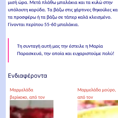
μισή ώρα. Μετά πλάθω μπαλάκια και τα κυλώ στην
υπόλοιπη καρύδα. Τα βάζω στις χάρτινες θηκούλες κα
τα προσφέρω ή τα βάζω σε τάπερ καλά κλεισμένο.
Γίνονται περίπου 55-60 μπαλάκια.
Τη συνταγή αυτή μας την έστειλε η Μαρία
Παρασκευά, την οποία και ευχαριστούμε πολύ!
Ενδιαφέροντα
Μαρμελάδα
Μαρμελάδα μούρο,
βερίκοκο, από τον
από τον
Αρχιμανδρίτη
Αρχιμανδρίτη
Χριστόδουλο
Χριστόδουλο