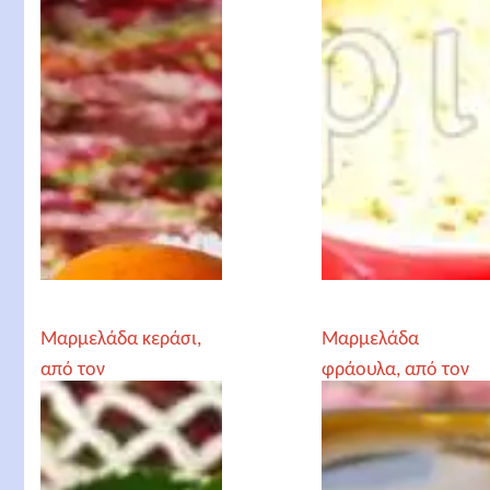
Αγγελόγλου
Αγγελόγλου
Μαρμελάδα κεράσι,
Μαρμελάδα
από τον
φράουλα, από τον
Αρχιμανδρίτη
Αρχιμανδρίτη
Χριστόδουλο
Χριστόδουλο
Αγγελόγλου
Αγγελόγλου