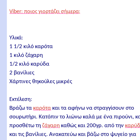
Viber: ποιος γιορτάζει σήμερα;
Υλικά:
1 1/2 κιλό καρότα
1 κιλό ζάχαρη
1/2 κιλό καρύδα
2 βανίλιες
Χάρτινες θηκούλες μικρές
Εκτέλεση:
Βράζω τα
καρότα
και τα αφήνω να στραγγίσουν στο
σουρωτήρι. Κατόπιν το λιώνω καλά με ένα πιρούνι, κ
προσθέτω τη
ζάχαρη
καθώς και 200γρ. από την
καρύ
και τις βανίλιες. Ανακατεύω και βάζω στο ψυγείο για