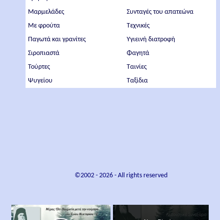
Μαρμελάδες
Συνταγές του απατεώνα
Με φρούτα
Τεχνικές
Παγωτά και γρανίτες
Υγιεινή διατροφή
Σιροπιαστά
Φαγητά
Τούρτες
Ταινίες
Ψυγείου
Ταξίδια
©2002 -
2026
- All rights reserved
×