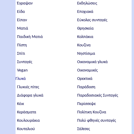
Έγραψαν
Εκδηλώσεις
Είδα
Εποχιακά
Είπαν
Εύκολες συνταγές
Ματιά
Θρησκεία
Παιδική Ματιά
Κολπάκια
Πίστη
Κουζίνα
Σπίτι
Νηστίσιμα
Συνταγές
Οικονομικά γλυκά
Vegan
Οικονομικές
Γλυκά
Ορεκτικά
Γλυκιές πίτες
Παράδοση
Διάφορα γλυκά
Παραδοσιακές Συνταγές
Κέικ
Περίσσεψε
Κεράσματα
Πολίτικη Κουζίνα
Κουλουράκια
Πολύ φθηνές συνταγές
Κουταλιού
Σάλτσες