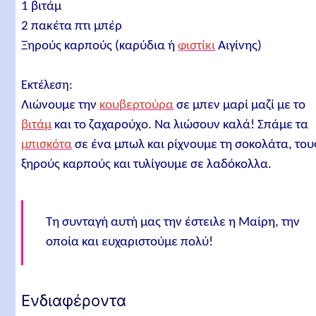
1 βιτάμ
2 πακέτα πτι μπέρ
Ξηρούς καρπούς (καρύδια ή
φιστίκι
Αιγίνης)
Εκτέλεση:
Λιώνουμε την
κουβερτούρα
σε μπεν μαρί μαζί με το
βιτάμ
και το ζαχαρούχο. Να λιώσουν καλά! Σπάμε τα
μπισκότα
σε ένα μπωλ και ρίχνουμε τη σοκολάτα, του
ξηρούς καρπούς και τυλίγουμε σε λαδόκολλα.
Τη συνταγή αυτή μας την έστειλε η Μαίρη, την
οποία και ευχαριστούμε πολύ!
Ενδιαφέροντα