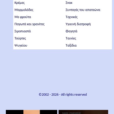
Κρέμες
Σνακ
Μαρμελάδες
Συνταγές του απατεώνα
Με φρούτα
Τεχνικές
Παγωτά και γρανίτες
Υγιεινή διατροφή
Σιροπιαστά
Φαγητά
Τούρτες
Ταινίες
Ψυγείου
Ταξίδια
©2002 -
2026
- All rights reserved
×