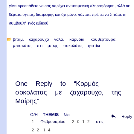
γίνει προσπάθεια να σας παρέχει αντικειμενική πληροφόρηση, αλλά σε
θέματα υγείας, διατροφής και όχι μόνο, πάντοτε πρέπει να ζητάμε τη
συμβουλή ενός ειδικού.
📂
βιτάμ
ζαχαρούχο γάλα
καρύδια
κουβερτούρα
μπισκότα
πτι μπερ
σοκολάτα
φιστίκι
One Reply to “Κορμός
σοκολάτας με ζαχαρούχο, της
Μαίρης”
Ο/Η
THEMIS
λέει:
Reply
1 Φεβρουαρίου 2012 στις
22:14