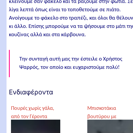
κλείνουμε σαν φάκελο και τα βάζουμε στην φωτιά. Σ
λίγα λεπτά όπως είναι το τοποθετούμε σε πιάτο.
Ανοίγουμε το φάκελο στο τραπέζι, και όλοι θα θέλου
κι άλλο. Επίσης μπορούμε να τα ψήσουμε στο μάτι τη
κουζίνας αλλά και στα κάρβουνα.
Την συνταγή αυτή μας την έστειλε ο Χρήστος
Ψαρρός, τον οποίο και ευχαριστούμε πολύ!
Ενδιαφέροντα
Πουρές χωρίς γάλα,
Μπισκοτάκια
από τον Γέροντα
βουτύρου με
Παρθένιο
κερασάκι, της Λιλίκα