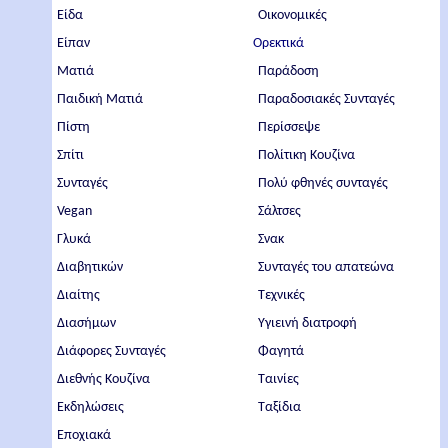
Είδα
Οικονομικές
Είπαν
Ορεκτικά
Ματιά
Παράδοση
Παιδική Ματιά
Παραδοσιακές Συνταγές
Πίστη
Περίσσεψε
Σπίτι
Πολίτικη Κουζίνα
Συνταγές
Πολύ φθηνές συνταγές
Vegan
Σάλτσες
Γλυκά
Σνακ
Διαβητικών
Συνταγές του απατεώνα
Διαίτης
Τεχνικές
Διασήμων
Υγιεινή διατροφή
Διάφορες Συνταγές
Φαγητά
Διεθνής Κουζίνα
Ταινίες
Εκδηλώσεις
Ταξίδια
Εποχιακά