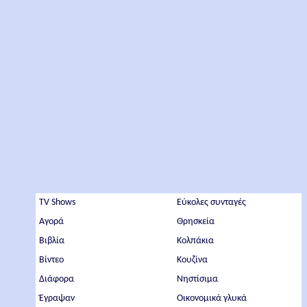
TV Shows
Εύκολες συνταγές
Αγορά
Θρησκεία
Βιβλία
Κολπάκια
Βίντεο
Κουζίνα
Διάφορα
Νηστίσιμα
Έγραψαν
Οικονομικά γλυκά