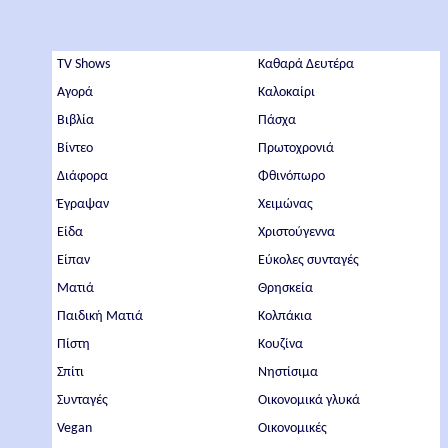
TV Shows
Καθαρά Δευτέρα
Αγορά
Καλοκαίρι
Βιβλία
Πάσχα
Βίντεο
Πρωτοχρονιά
Διάφορα
Φθινόπωρο
Έγραψαν
Χειμώνας
Είδα
Χριστούγεννα
Είπαν
Εύκολες συνταγές
Ματιά
Θρησκεία
Παιδική Ματιά
Κολπάκια
Πίστη
Κουζίνα
Σπίτι
Νηστίσιμα
Συνταγές
Οικονομικά γλυκά
Vegan
Οικονομικές