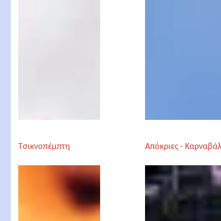
Τσικνοπέμπτη
Απόκριες - Καρναβάλ