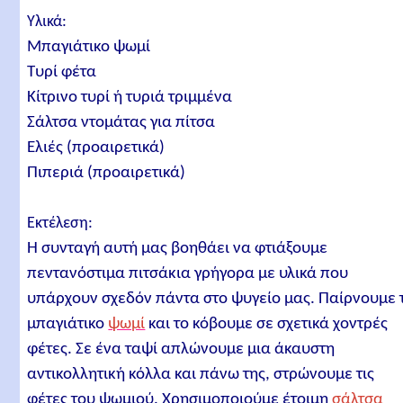
Υλικά:
Μπαγιάτικο ψωμί
Τυρί φέτα
Κίτρινο τυρί ή τυριά τριμμένα
Σάλτσα ντομάτας για πίτσα
Ελιές (προαιρετικά)
Πιπεριά (προαιρετικά)
Εκτέλεση:
Η συνταγή αυτή μας βοηθάει να φτιάξουμε
πεντανόστιμα πιτσάκια γρήγορα με υλικά που
υπάρχουν σχεδόν πάντα στο ψυγείο μας. Παίρνουμε 
μπαγιάτικο
ψωμί
και το κόβουμε σε σχετικά χοντρές
φέτες. Σε ένα ταψί απλώνουμε μια άκαυστη
αντικολλητική κόλλα και πάνω της, στρώνουμε τις
φέτες του ψωμιού. Χρησιμοποιούμε έτοιμη
σάλτσα