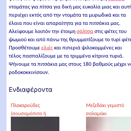
ντομάτας για πίτσα για δική μας ευκολία μιας και αυτ
περιέχει εκτός από την ντομάτα τα μυρωδικά και τα
έλαια που είναι απαραίτητα για τα πιτσάκια μας.
Αλείφουμε λοιπόν την έτοιμη
σάλτσα
στις φέτες του
ψωμιού και από πάνω της θρυμματίζουμε το τυρί φέτ
Προσθέτουμε
ελιές
και πιπεριά ψιλοκομμένες και
τέλος πασπαλίζουμε με τα τριμμένα κίτρινα τυριά.
Ψήνουμε τα πιτσάκια μας στους 180 βαθμούς μέχρι ν
ροδοκοκκινίσουν.
Ενδιαφέροντα
Πλακαρούδες
Μεζεδάκι γεμιστό
(σουσαμόπιτα ή
σαλαμάκι
χαλβάς της Ντιρνής)