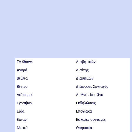
TV Shows
Διαβητικών
Αγορά
Διαίτης
Βιβλία
Διασήμων
Βίντεο
Διάφορες Συνταγές
Διάφορα
Διεθνής Κουζίνα
Έγραψαν
Εκδηλώσεις
Είδα
Εποχιακά
Είπαν
Εύκολες συνταγές
Ματιά
Θρησκεία