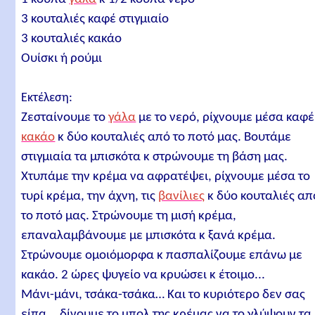
3 κουταλιές καφέ στιγμιαίο
3 κουταλιές κακάο
Ουίσκι ή ρούμι
Εκτέλεση:
Ζεσταίνουμε το
γάλα
με το νερό, ρίχνουμε μέσα καφέ
κακάο
κ δύο κουταλιές από το ποτό μας. Βουτάμε
στιγμιαία τα μπισκότα κ στρώνουμε τη βάση μας.
Χτυπάμε την κρέμα να αφρατέψει, ρίχνουμε μέσα το
τυρί κρέμα, την άχνη, τις
βανίλιες
κ δύο κουταλιές απ
το ποτό μας. Στρώνουμε τη μισή κρέμα,
επαναλαμβάνουμε με μπισκότα κ ξανά κρέμα.
Στρώνουμε ομοιόμορφα κ πασπαλίζουμε επάνω με
κακάο. 2 ώρες ψυγείο να κρυώσει κ έτοιμο...
Μάνι-μάνι, τσάκα-τσάκα… Και το κυριότερο δεν σας
είπα... δίνουμε το μπολ της κρέμας να το γλύψουν τα