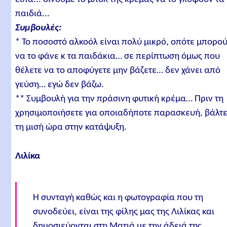
παιδιά...
Συμβουλές:
* Το ποσοστό αλκοόλ είναι πολύ μικρό, οπότε μπορο
να το φάνε κ τα παιδάκια… σε περίπτωση όμως που
θέλετε να το αποφύγετε μην βάζετε… δεν χάνει από
γεύση… εγώ δεν βάζω.
** Συμβουλή για την πράσινη φυτική κρέμα… Πριν τη
χρησιμοποιήσετε για οποιαδήποτε παρασκευή, βάλτ
τη μισή ώρα στην κατάψυξη.
Λιλίκα
Η συνταγή καθώς και η φωτογραφία που τη
συνοδεύει, είναι της φίλης μας της Λιλίκας και
δημοσιεύονται στη Ματιά με την άδειά της.