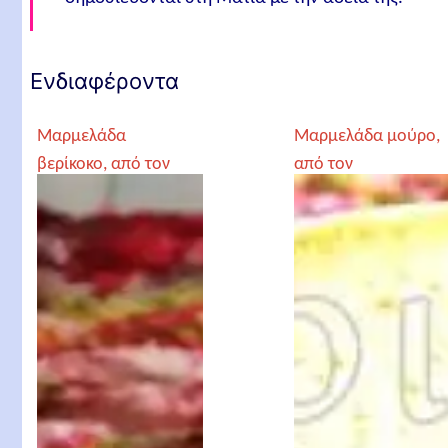
Ενδιαφέροντα
Μαρμελάδα
Μαρμελάδα μούρο,
βερίκοκο, από τον
από τον
Αρχιμανδρίτη
Αρχιμανδρίτη
Χριστόδουλο
Χριστόδουλο
Αγγελόγλου
Αγγελόγλου