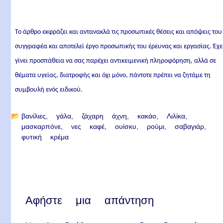
Το άρθρο εκφράζει και αντανακλά τις προσωπικές θέσεις και απόψεις του
συγγραφέα και αποτελεί έργο προσωπικής του έρευνας και εργασίας. Έχε
γίνει προσπάθεια να σας παρέχει αντικειμενική πληροφόρηση, αλλά σε
θέματα υγείας, διατροφής και όχι μόνο, πάντοτε πρέπει να ζητάμε τη
συμβουλή ενός ειδικού.
📂
βανίλιες
γάλα
ζάχαρη άχνη
κακάο
Λιλίκα
μασκαρπόνε
νες καφέ
ουίσκυ
ρούμι
σαβαγιάρ
φυτική κρέμα
Αφήστε μια απάντηση