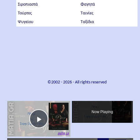
Σιροπιαστά
Φαγητά
Τούρτες
Ταινίες
Ψυγείου
Ταξίδια
©2002 -
2026
- All rights reserved
×
Now Playing
Play