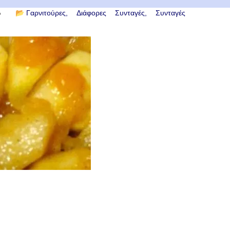
6
📂
Γαρνιτούρες
Διάφορες Συνταγές
Συνταγές