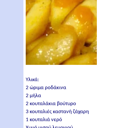
Υλικά:
2 ώριμα ροδάκινα
2 μήλα
2 κουταλάκια βούτυρο
3 κουταλιές καστανή ζάχαρη
1 κουταλιά νερό
Χυμό μισού λεμονιού