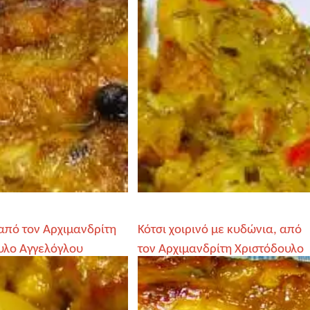
από τον Αρχιμανδρίτη
Κότσι χοιρινό με κυδώνια, από
υλο Αγγελόγλου
τον Αρχιμανδρίτη Χριστόδουλο
Αγγελόγλου