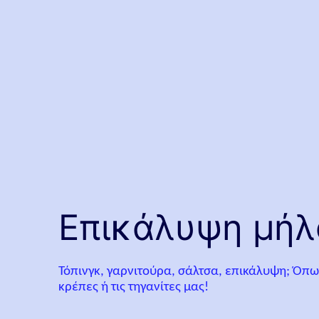
Επικάλυψη μήλ
Τόπινγκ, γαρνιτούρα, σάλτσα, επικάλυψη; Όπως 
κρέπες ή τις τηγανίτες μας!