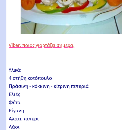
Viber: ποιος γιορτάζει σήμερα;
Υλικά:
4 στήθη κοτόπουλο
Πράσινη - κόκκινη - κίτρινη πιπεριά
Ελιές
Φέτα
Ρίγανη
Αλάτι, πιπέρι
Λάδι