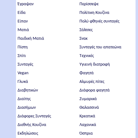
Έγραψαν
Περίσσεψε
Είδα
Πολίτικη Κουζίνα
Είπαν
Πολύ φθηνές συνταγές
Ματιά
Σάλτσες
Παιδική Ματιά
Σνακ
Πίστη
Συνταγές του απατεώνα
Σπίτι
Τεχνικές
Συνταγές
Υγιεινή διατροφή
Vegan
Φαγητά
Γλυκά
Αλμυρές πίτες
Διαβητικών
Διάφορα φαγητά
Διαίτης
Ζυμαρικά
Διασήμων
Θαλασσινά
Διάφορες Συνταγές
Κρεατικά
Διεθνής Κουζίνα
Λαχανικά
Εκδηλώσεις
Όσπρια