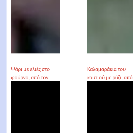
Ψάρι με ελιές στο
Καλαμαράκια του
φούρνο, από τον
κουτιού με ρύζι, από
Γέροντα Παρθένιο
τον Γέροντα
Παρθένιο