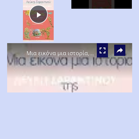
Play
Video
×
Μια εικόνα μια ιστορία, Λεύκη Σαραντινού