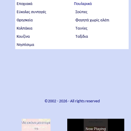
Εποχιακά
Πουλερικά
Εύκολες συνταγές
Σούπες
Θρησκεία
Φαγητά χωρίς αλάτι
Κολπάκια
Ταινίες
Κουζίνα
Ταξίδια
Νηστίσιμα
©2002 -
2026
- All rights reserved
×
Now Playing