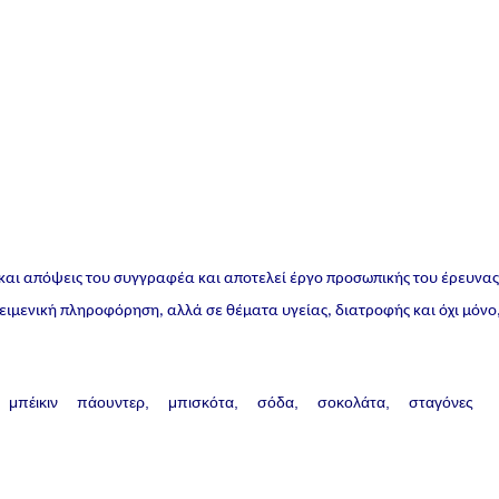
 και απόψεις του συγγραφέα και αποτελεί έργο προσωπικής του έρευνα
ικειμενική πληροφόρηση, αλλά σε θέματα υγείας, διατροφής και όχι μόνο
μπέικιν πάουντερ
μπισκότα
σόδα
σοκολάτα
σταγόνες