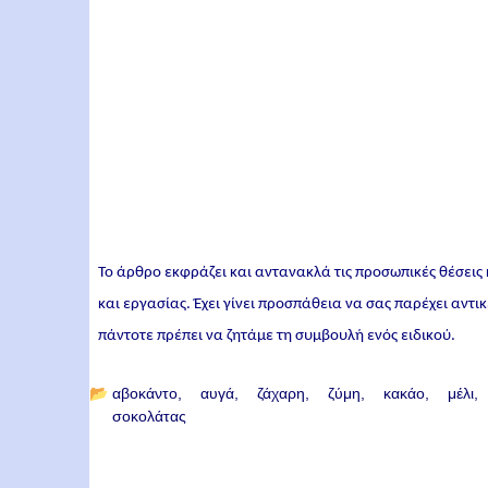
Το άρθρο εκφράζει και αντανακλά τις προσωπικές θέσεις
και εργασίας. Έχει γίνει προσπάθεια να σας παρέχει αντ
πάντοτε πρέπει να ζητάμε τη συμβουλή ενός ειδικού.
📂
αβοκάντο
αυγά
ζάχαρη
ζύμη
κακάο
μέλι
σοκολάτας