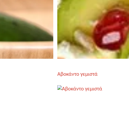
Αβοκάντο γεμιστά