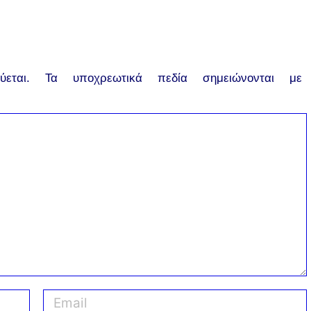
εται.
Τα υποχρεωτικά πεδία σημειώνονται με
E