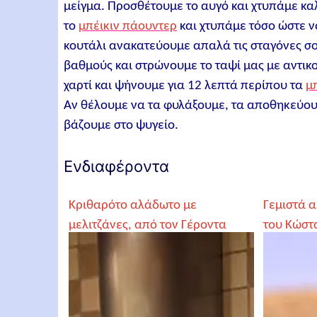
μείγμα. Προσθέτουμε το αυγό και χτυπάμε κα
το
μπέικιν πάουντερ
και χτυπάμε τόσο ώστε ν
κουτάλι ανακατεύουμε απαλά τις σταγόνες σ
βαθμούς και στρώνουμε το ταψί μας με αντικ
χαρτί και ψήνουμε για 12 λεπτά περίπου τα
μ
Αν θέλουμε να τα φυλάξουμε, τα αποθηκεύου
βάζουμε στο ψυγείο.
Ενδιαφέροντα
Κριθαρότο αλάδωτο με
Γεμιστά α
μελιτζάνες, από τον Γέροντα
του Κώστ
Παρθένιο