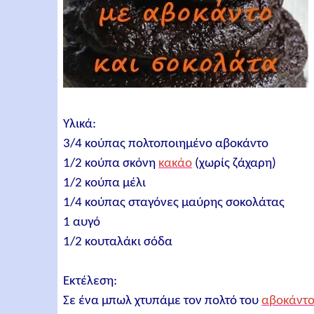
Υλικά:
3/4 κούπας πολτοποιημένο αβοκάντο
1/2 κούπα σκόνη
κακάο
(χωρίς ζάχαρη)
1/2 κούπα μέλι
1/4 κούπας σταγόνες μαύρης σοκολάτας
1 αυγό
1/2 κουταλάκι σόδα
Εκτέλεση:
Σε ένα μπωλ χτυπάμε τον πολτό του
αβοκάντ