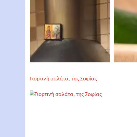
Γιορτινή σαλάτα, της Σοφίας