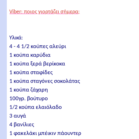
Viber: ποιος γιορτάζει σήμερα;
Υλικά:
4 - 4 1/2 κούπες αλεύρι
1 κούπα καρύδια
1 κούπα ξερά βερίκοκα
1 κούπα σταφίδες
1 κούπα σταγόνες σοκολάτας
1 κούπα ζάχαρη
100γρ. βούτυρο
1/2 κούπα ελαιόλαδο
3 αυγά
4 βανίλιες
1 φακελάκι μπέικιν πάουντερ