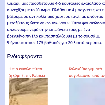
ζυμάρι, μας προσθέτουμε 4-5 κουταλιές ελαιόλαδο κ
συνεχίζουμε το ζύμωμα. Πλάθουμε 4 μπαγκέτες και τι
βάζουμε σε αντικολλητικό χαρτί σε ταψί, με απόστασ
μεταξύ τους ώστε να φουσκώσουν. Όταν φουσκώσου
απλώνουμε νερό στην επιφάνεια τους με ένα
βρεγμένο πινέλο και πασπαλίζουμε με το σουσάμι.
Ψήνουμε στους 175 βαθμούς για 20 λεπτά περίπου.
Ενδιαφέροντα
Η πιο εύκολη πίτσα
Κολοκύθια γεμιστά
(η ζύμη) , της Patricia
αυγολέμονο, από το
Γέροντα Παρθένιο