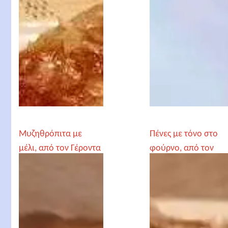
Μυζηθρόπιτα με
Πένες με τόνο στο
μέλι, από τον Γέροντα
φούρνο, από τον
Παρθένιο
Γέροντα Παρθένιο