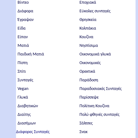
Βίντεο
Εποχιακά
Διάφορα
Εύκολες συνταγές
Έγραψαν
Θρησκεία
Είδα
Κολπάκια
Είπαν
Κουζίνα
Ματιά
Νηστίσιμα
Παιδική Ματιά
Οικονομικά γλυκά
Πίστη
Οικονομικές
Σπίτι
Ορεκτικά
Συνταγές
Παράδοση
Vegan
Παραδοσιακές Συνταγές
Γλυκά
Περίσσεψε
Διαβητικών
Πολίτικη Κουζίνα
Διαίτης
Πολύ φθηνές συνταγές
Διασήμων
Σάλτσες
Διάφορες Συνταγές
Σνακ